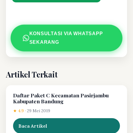
KONSULTASI VIA WHATSAPP
SEKARANG
Artikel Terkait
Daftar Paket C Kecamatan Pasirjambu
Kabupaten Bandung
★ 4.9
·
29 Mei 2019
Baca Artikel