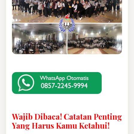
Wajib Dibaca! Catatan Penting
Yang Harus Kamu Ketahui!