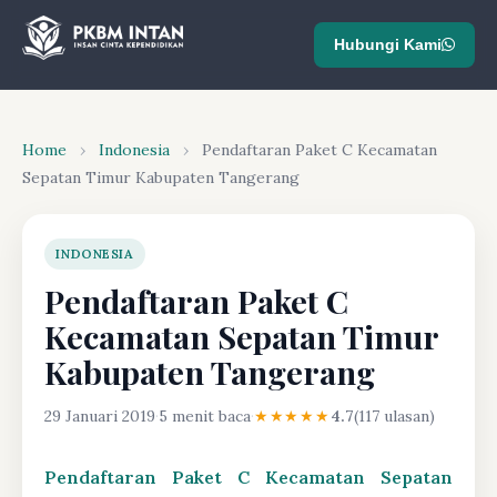
Hubungi Kami
Home
›
Indonesia
›
Pendaftaran Paket C Kecamatan
Sepatan Timur Kabupaten Tangerang
INDONESIA
Pendaftaran Paket C
Kecamatan Sepatan Timur
Kabupaten Tangerang
29 Januari 2019
·
5 menit baca
·
★★★★★
4.7
(117 ulasan)
Pendaftaran Paket C Kecamatan Sepatan