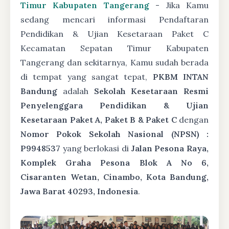
Timur Kabupaten Tangerang
- Jika Kamu
sedang mencari informasi Pendaftaran
Pendidikan & Ujian Kesetaraan Paket C
Kecamatan Sepatan Timur Kabupaten
Tangerang dan sekitarnya, Kamu sudah berada
di tempat yang sangat tepat,
PKBM INTAN
Bandung
adalah
Sekolah Kesetaraan Resmi
Penyelenggara Pendidikan & Ujian
Kesetaraan Paket A, Paket B & Paket C
dengan
Nomor Pokok Sekolah Nasional (NPSN) :
P9948537
yang berlokasi di
Jalan Pesona Raya,
Komplek Graha Pesona Blok A No 6,
Cisaranten Wetan, Cinambo, Kota Bandung,
Jawa Barat 40293, Indonesia
.