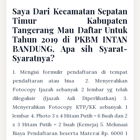
Saya Dari Kecamatan Sepatan
Timur Kabupaten
Tangerang Mau Daftar Untuk
Tahun 2019 di PKBM INTAN
BANDUNG, Apa sih Syarat-
Syaratnya?
1. Mengisi formulir pendaftaran di tempat
pendaftaran atau bisa
2. Menyerahkan
Fotocopy Ijazah sebanyak 2 lembar yg telah
dilegalisir (Ijazah Asli Diperlihatkan) 3.
Menyerahkan Fotocopy KTP/KK sebanyak 1
lembar 4. Photo 3 x 4 Hitam Putih = 6 Buah dan 2
x 3 Hitam Putih = 2 buah (Kemeja) 5. Melunasi
Biaya Pendaftaran beserta Materai Rp. 6000 1