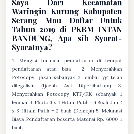
Saya Dari Kecamatan
Waringin Kurung Kabupaten
Serang Mau Daftar Untuk
Tahun 2019 di PKBM INTAN
BANDUNG, Apa sih Syarat-
Syaratnya?
1. Mengisi formulir pendaftaran di tempat
pendaftaran atau bisa
2. Menyerahkan
Fotocopy Ijazah sebanyak 2 lembar yg telah
dilegalisir (Ijazah Asli Diperlihatkan) 3.
Menyerahkan Fotocopy KTP/KK sebanyak 1
lembar 4. Photo 3 x 4 Hitam Putih = 6 Buah dan 2
x 3 Hitam Putih = 2 buah (Kemeja) 5. Melunasi
Biaya Pendaftaran beserta Materai Rp. 6000 1
buah