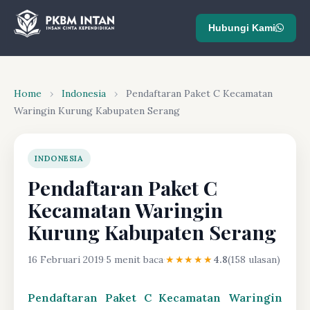
Hubungi Kami
Home
›
Indonesia
›
Pendaftaran Paket C Kecamatan
Waringin Kurung Kabupaten Serang
INDONESIA
Pendaftaran Paket C
Kecamatan Waringin
Kurung Kabupaten Serang
16 Februari 2019
·
5 menit baca
·
★★★★★
4.8
(158 ulasan)
Pendaftaran Paket C Kecamatan Waringin