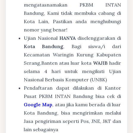
mengatasnamakan PKBM INTAN
Bandung, Kami tidak membuka cabang di
Kota Lain, Pastikan anda menghubungi
nomor yang benar!
Ujian Nasional
HANYA
diselenggarakan di
Kota Bandung
, Bagi siswa/i dari
Kecamatan Waringin Kurung Kabupaten
Serang,Banten atau luar kota
WAJIB
hadir
selama 4 hari untuk mengikuti Ujian
Nasional Berbasis Komputer (UNBK)
Pendaftaran dapat dilakukan di Kantor
Pusat PKBM INTAN Bandung bisa cek di
Google Map
, atau jika kamu berada di luar
Kota Bandung, bisa mengirimkan melalui
Jasa pengiriman seperti Pos, JNE, J&T dan
lain sebagainya