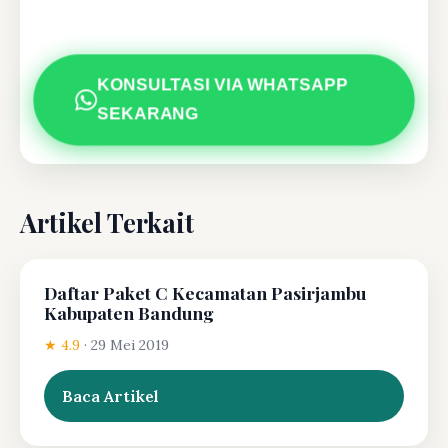
KONSULTASI VIA WHATSAPP
SEKARANG
Artikel Terkait
Daftar Paket C Kecamatan Pasirjambu
Kabupaten Bandung
★ 4.9
·
29 Mei 2019
Baca Artikel