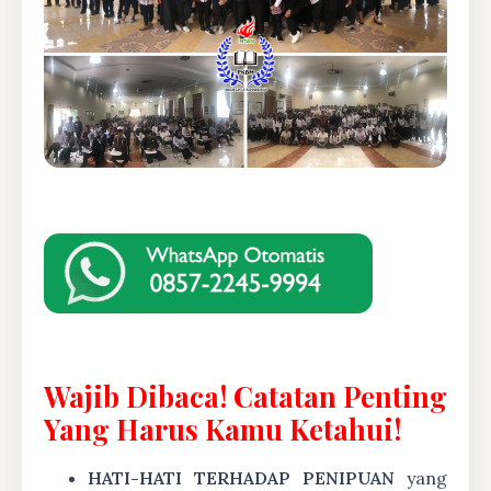
Wajib Dibaca! Catatan Penting
Yang Harus Kamu Ketahui!
HATI-HATI TERHADAP PENIPUAN
yang