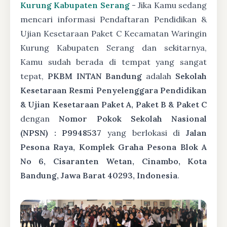
Kurung Kabupaten Serang
- Jika Kamu sedang
mencari informasi Pendaftaran Pendidikan &
Ujian Kesetaraan Paket C Kecamatan Waringin
Kurung Kabupaten Serang dan sekitarnya,
Kamu sudah berada di tempat yang sangat
tepat,
PKBM INTAN Bandung
adalah
Sekolah
Kesetaraan Resmi Penyelenggara Pendidikan
& Ujian Kesetaraan Paket A, Paket B & Paket C
dengan
Nomor Pokok Sekolah Nasional
(NPSN) : P9948537
yang berlokasi di
Jalan
Pesona Raya, Komplek Graha Pesona Blok A
No 6, Cisaranten Wetan, Cinambo, Kota
Bandung, Jawa Barat 40293, Indonesia
.