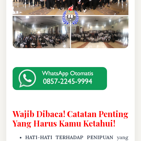
Wajib Dibaca! Catatan Penting
Yang Harus Kamu Ketahui!
HATI-HATI TERHADAP PENIPUAN
yang