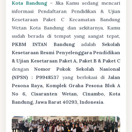
Kota Bandung
- Jika Kamu sedang mencari
informasi Pendaftaran Pendidikan & Ujian
Kesetaraan Paket C Kecamatan Bandung
Wetan Kota Bandung dan sekitarnya, Kamu
sudah berada di tempat yang sangat tepat,
PKBM INTAN Bandung
adalah
Sekolah
Kesetaraan Resmi Penyelenggara Pendidikan
& Ujian Kesetaraan Paket A, Paket B & Paket C
dengan
Nomor Pokok Sekolah Nasional
(NPSN) : P9948537
yang berlokasi di
Jalan
Pesona Raya, Komplek Graha Pesona Blok A
No 6, Cisaranten Wetan, Cinambo, Kota
Bandung, Jawa Barat 40293, Indonesia
.