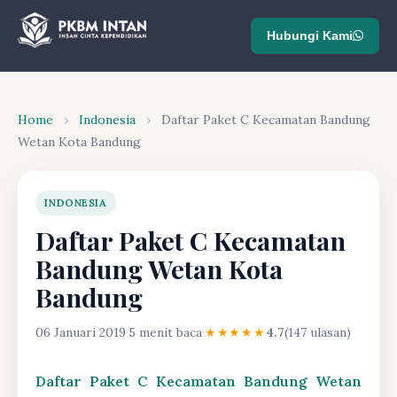
Hubungi Kami
Home
›
Indonesia
›
Daftar Paket C Kecamatan Bandung
Wetan Kota Bandung
INDONESIA
Daftar Paket C Kecamatan
Bandung Wetan Kota
Bandung
06 Januari 2019
·
5 menit baca
·
★★★★★
4.7
(147 ulasan)
Daftar Paket C Kecamatan Bandung Wetan