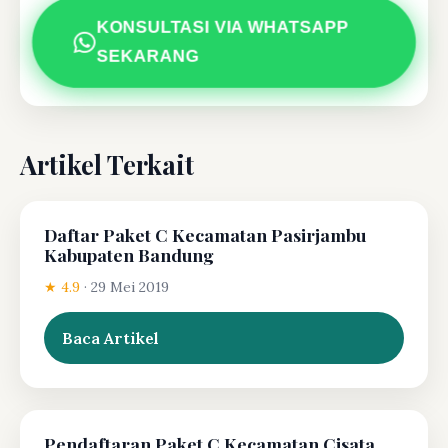
KONSULTASI VIA WHATSAPP
SEKARANG
Artikel Terkait
Daftar Paket C Kecamatan Pasirjambu
Kabupaten Bandung
★ 4.9
·
29 Mei 2019
Baca Artikel
Pendaftaran Paket C Kecamatan Cisata