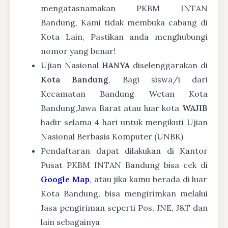
mengatasnamakan PKBM INTAN
Bandung, Kami tidak membuka cabang di
Kota Lain, Pastikan anda menghubungi
nomor yang benar!
Ujian Nasional
HANYA
diselenggarakan di
Kota Bandung
, Bagi siswa/i dari
Kecamatan Bandung Wetan Kota
Bandung,Jawa Barat atau luar kota
WAJIB
hadir selama 4 hari untuk mengikuti Ujian
Nasional Berbasis Komputer (UNBK)
Pendaftaran dapat dilakukan di Kantor
Pusat PKBM INTAN Bandung bisa cek di
Google Map
, atau jika kamu berada di luar
Kota Bandung, bisa mengirimkan melalui
Jasa pengiriman seperti Pos, JNE, J&T dan
lain sebagainya