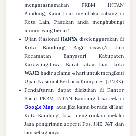
mengatasnamakan PKBM INTAN
Bandung, Kami tidak membuka cabang di
Kota Lain, Pastikan anda menghubungi
nomor yang benar!
Ujian Nasional
HANYA
diselenggarakan di
Kota Bandung
, Bagi siswa/i dari
Kecamatan Banyusari Kabupaten
Karawang,Jawa Barat atau luar kota
WAJIB
hadir selama 4 hari untuk mengikuti
Ujian Nasional Berbasis Komputer (UNBK)
Pendaftaran dapat dilakukan di Kantor
Pusat PKBM INTAN Bandung bisa cek di
Google Map
, atau jika kamu berada di luar
Kota Bandung, bisa mengirimkan melalui
Jasa pengiriman seperti Pos, JNE, J&T dan
lain sebagainya