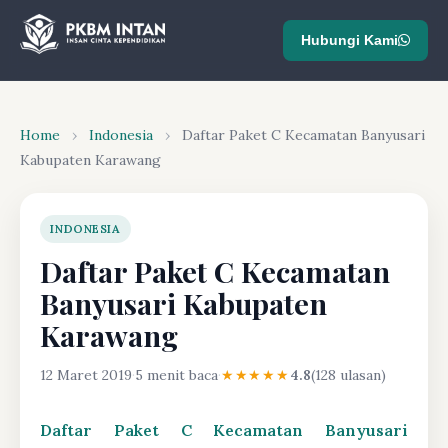
Hubungi Kami
Home
›
Indonesia
›
Daftar Paket C Kecamatan Banyusari
Kabupaten Karawang
INDONESIA
Daftar Paket C Kecamatan
Banyusari Kabupaten
Karawang
12 Maret 2019
·
5 menit baca
·
★★★★★
4.8
(128 ulasan)
Daftar Paket C Kecamatan Banyusari