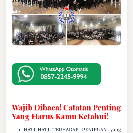
Wajib Dibaca! Catatan Penting
Yang Harus Kamu Ketahui!
HATI-HATI TERHADAP PENIPUAN
yang