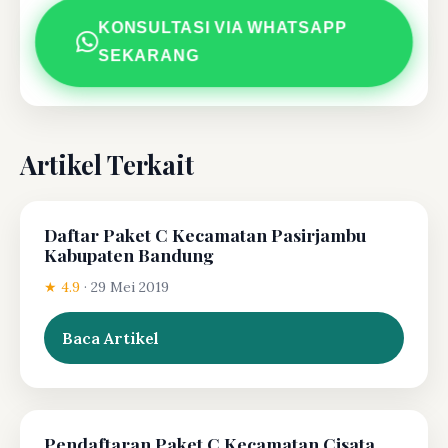
KONSULTASI VIA WHATSAPP
SEKARANG
Artikel Terkait
Daftar Paket C Kecamatan Pasirjambu
Kabupaten Bandung
★ 4.9
·
29 Mei 2019
Baca Artikel
Pendaftaran Paket C Kecamatan Cisata