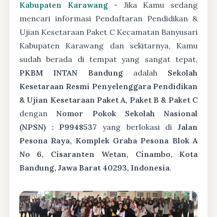
Kabupaten Karawang
- Jika Kamu sedang
mencari informasi Pendaftaran Pendidikan &
Ujian Kesetaraan Paket C Kecamatan Banyusari
Kabupaten Karawang dan sekitarnya, Kamu
sudah berada di tempat yang sangat tepat,
PKBM INTAN Bandung
adalah
Sekolah
Kesetaraan Resmi Penyelenggara Pendidikan
& Ujian Kesetaraan Paket A, Paket B & Paket C
dengan
Nomor Pokok Sekolah Nasional
(NPSN) : P9948537
yang berlokasi di
Jalan
Pesona Raya, Komplek Graha Pesona Blok A
No 6, Cisaranten Wetan, Cinambo, Kota
Bandung, Jawa Barat 40293, Indonesia
.