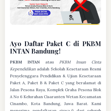
Ayo Daftar Paket C di PKBM
INTAN Bandung!
PKBM INTAN
atau
PKBM Insan Cinta
Kependidikan
adalah Sekolah Kesetaraan Resmi
Penyelenggara Pendidikan & Ujian Kesetaraan
Paket A, Paket B & Paket C yang beralamat di
Jalan Pesona Raya, Komplek Graha Pesona Blok
A No 6 Kelurahan Cisaranten Wetan Kecamatan
Cinambo, Kota Bandung, Jawa Barat. Kami
menerima pendaftaran siswa/i dari seluruh