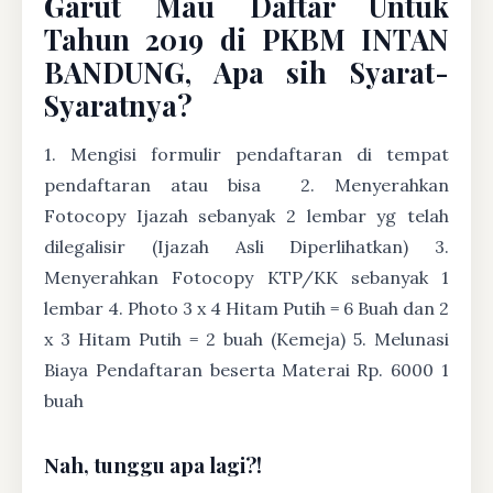
Garut Mau Daftar Untuk
Tahun 2019 di PKBM INTAN
BANDUNG, Apa sih Syarat-
Syaratnya?
1. Mengisi formulir pendaftaran di tempat
pendaftaran atau bisa
2. Menyerahkan
Fotocopy Ijazah sebanyak 2 lembar yg telah
dilegalisir (Ijazah Asli Diperlihatkan) 3.
Menyerahkan Fotocopy KTP/KK sebanyak 1
lembar 4. Photo 3 x 4 Hitam Putih = 6 Buah dan 2
x 3 Hitam Putih = 2 buah (Kemeja) 5. Melunasi
Biaya Pendaftaran beserta Materai Rp. 6000 1
buah
Nah, tunggu apa lagi?!