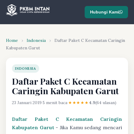
Hubungi Kami
Home
›
Indonesia
›
Daftar Paket C Kecamatan Caringin
Kabupaten Garut
INDONESIA
Daftar Paket C Kecamatan
Caringin Kabupaten Garut
23 Januari 2019
·
5 menit baca
·
★★★★★
4.9
(64 ulasan)
Daftar Paket C Kecamatan Caringin
Kabupaten Garut
- Jika Kamu sedang mencari