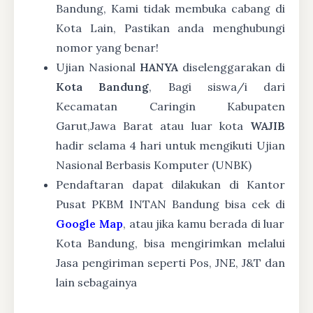
Bandung, Kami tidak membuka cabang di
Kota Lain, Pastikan anda menghubungi
nomor yang benar!
Ujian Nasional
HANYA
diselenggarakan di
Kota Bandung
, Bagi siswa/i dari
Kecamatan Caringin Kabupaten
Garut,Jawa Barat atau luar kota
WAJIB
hadir selama 4 hari untuk mengikuti Ujian
Nasional Berbasis Komputer (UNBK)
Pendaftaran dapat dilakukan di Kantor
Pusat PKBM INTAN Bandung bisa cek di
Google Map
, atau jika kamu berada di luar
Kota Bandung, bisa mengirimkan melalui
Jasa pengiriman seperti Pos, JNE, J&T dan
lain sebagainya