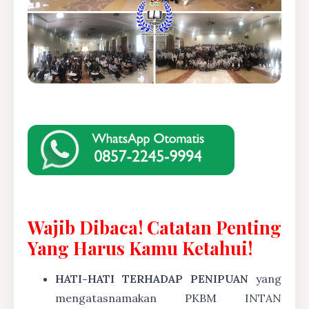
Wajib Dibaca! Catatan Penting
Yang Harus Kamu Ketahui!
HATI-HATI TERHADAP PENIPUAN
yang
mengatasnamakan PKBM INTAN