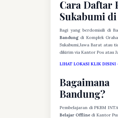
Cara Daftar
Sukabumi d
Bagi yang berdomisili di 
Bandung
di Komplek Graha 
Sukabumi,Jawa Barat atau ti
dikirim via Kantor Pos atau J
LIHAT LOKASI KLIK DISINI
Bagaimana
Bandung?
Pembelajaran di PKBM INT
Belajar Offline
di Kantor Pus