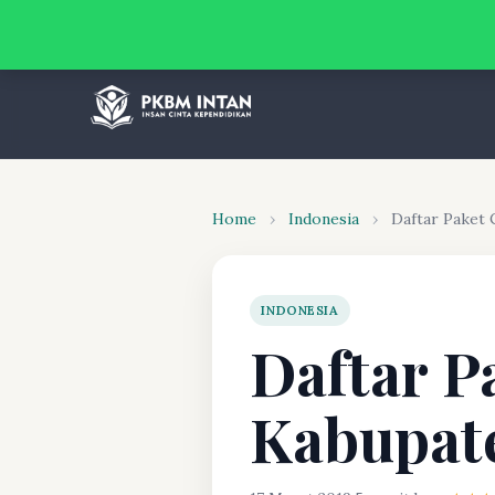
Home
›
Indonesia
›
Daftar Paket
INDONESIA
Daftar P
Kabupat