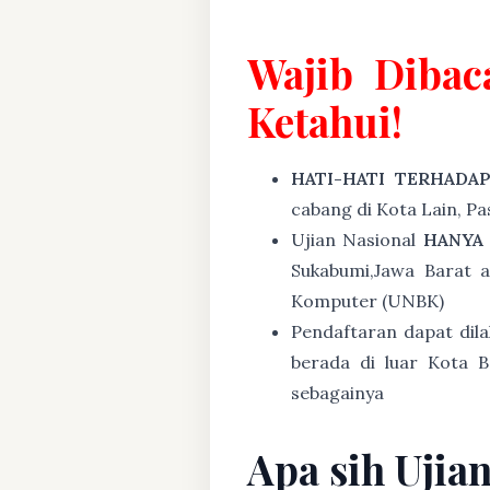
Wajib Dibac
Ketahui!
HATI-HATI TERHADA
cabang di Kota Lain, P
Ujian Nasional
HANYA
Sukabumi,Jawa Barat 
Komputer (UNBK)
Pendaftaran dapat dil
berada di luar Kota B
sebagainya
Apa sih Ujia