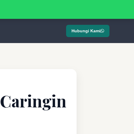
Hubungi Kami
 Caringin