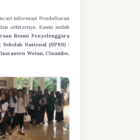
cari informasi Pendaftaran
dan sekitarnya, Kamu sudah
araan Resmi Penyelenggara
Sekolah Nasional (NPSN) :
Cisaranten Wetan, Cinambo,