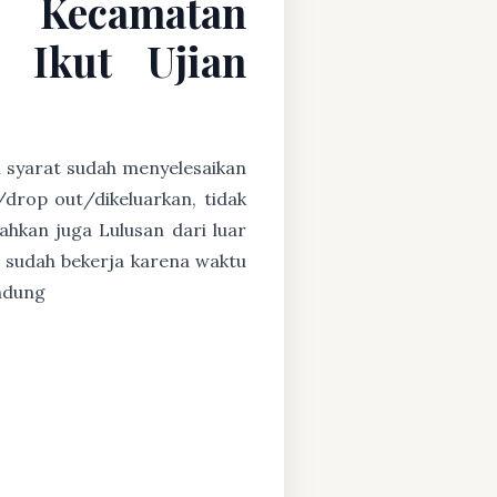
C Kecamatan
 Ikut Ujian
n syarat sudah menyelesaikan
/drop out/dikeluarkan, tidak
ahkan juga Lulusan dari luar
 sudah bekerja karena waktu
andung