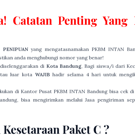
a! Catatan Penting Yan
P PENIPUAN
yang mengatasnamakan PKBM INTAN Band
astikan anda menghubungi nomor yang benar!
diselenggarakan di
Kota Bandung
, Bagi siswa/i dari K
atau luar kota
WAJIB
hadir selama 4 hari untuk mengiku
akukan di Kantor Pusat PKBM INTAN Bandung bisa cek di
andung, bisa mengirimkan melalui Jasa pengiriman sep
n Kesetaraan Paket C ?