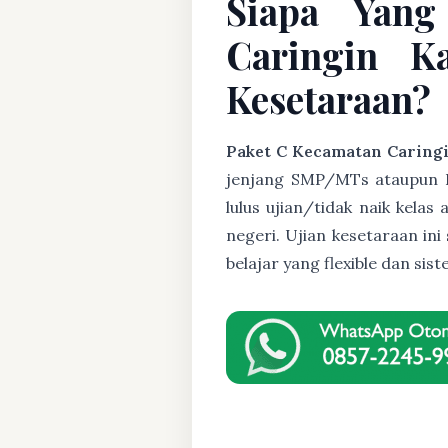
Siapa Yang
Caringin K
Kesetaraan?
Paket C Kecamatan Caring
jenjang SMP/MTs ataupun Pak
lulus ujian/tidak naik kela
negeri. Ujian kesetaraan i
belajar yang flexible dan s