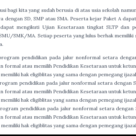
usi bagi kita yang sudah berusia di atas usia sekolah namu
a dengan SD, SMP atau SMA. Peserta kejar Paket A dapat
 dapat mengikuti Ujian Kesetaraan tingkat SLTP dan p
SMU/SMK/MA. Setiap peserta yang lulus berhak memiliki ser
a.
program pendidikan pada jalur nonformal setara denga
an formal atau memilih Pendidikan Kesetaraan untuk ket
 memiliki hak eligiblitas yang sama dengan pemegang ijaz
rogram pendidikan pada jalur nonformal setara dengan
an formal atau memilih Pendidikan Kesetaraan untuk ket
 memiliki hak eligiblitas yang sama dengan pemegang ija
rogram pendidikan pada jalur nonformal setara dengan
an formal atau memilih Pendidikan Kesetaraan untuk ket
 memiliki hak eligiblitas yang sama dengan pemegang ija