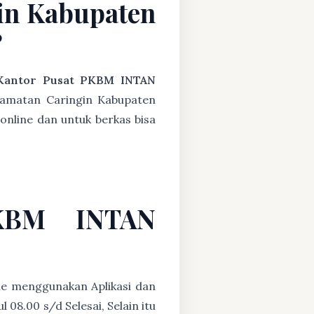
in Kabupaten
?
Kantor Pusat PKBM INTAN
camatan Caringin Kabupaten
online dan untuk berkas bisa
PKBM INTAN
ne menggunakan Aplikasi dan
08.00 s/d Selesai, Selain itu