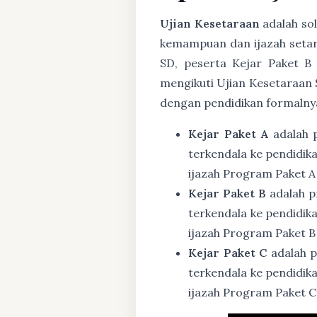
Ujian Kesetaraan
adalah sol
kemampuan dan ijazah setar
SD, peserta Kejar Paket B
mengikuti Ujian Kesetaraan 
dengan pendidikan formalny
Kejar Paket A
adalah 
terkendala ke pendidik
ijazah Program Paket A
Kejar Paket B
adalah p
terkendala ke pendidik
ijazah Program Paket B
Kejar Paket C
adalah p
terkendala ke pendidik
ijazah Program Paket C