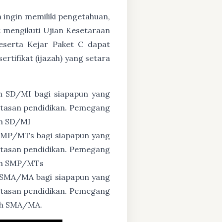
n ingin memiliki pengetahuan,
 mengikuti Ujian Kesetaraan
eserta Kejar Paket C dapat
tifikat (ijazah) yang setara
n SD/MI bagi siapapun yang
untasan pendidikan. Pemegang
ah SD/MI
 SMP/MTs bagi siapapun yang
untasan pendidikan. Pemegang
zah SMP/MTs
 SMA/MA bagi siapapun yang
untasan pendidikan. Pemegang
zah SMA/MA.