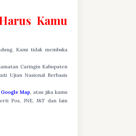
g Harus Kamu
ung, Kami tidak membuka
ecamatan Caringin Kabupaten
ti Ujian Nasional Berbasis
Google Map
, atau jika kamu
erti Pos, JNE, J&T dan lain