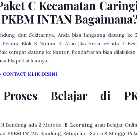
 Paket C Kecamatan Caring
i PKBM INTAN Bagaimana
Bandung dan Sekitarnya, Anda bisa langsung datang ke
Pesona Blok B Nomor 4. Atau jika Anda berada di Ke
dak sempat datang ke kantor, Pendaftaran bisa dilakukan 
asa Ekspedisi lainnya.
–
CONTACT KLIK DISINI
 Proses Belajar di 
AN Bandung ada 2 Metode,
E-Learning
atau Belajar Onli
at PKBM INTAN Bandung, Setiap hari Sabtu & Minggu Pukul 