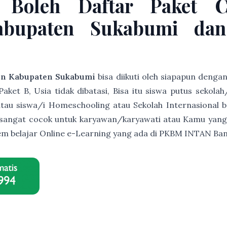
 Boleh Daftar Paket 
abupaten Sukabumi dan
in Kabupaten Sukabumi
bisa diikuti oleh siapapun denga
et B, Usia tidak dibatasi, Bisa itu siswa putus sekolah
s atau siswa/i Homeschooling atau Sekolah Internasional b
ni sangat cocok untuk karyawan/karyawati atau Kamu yang
istem belajar Online e-Learning yang ada di PKBM INTAN B