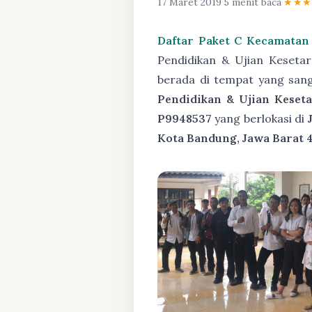
17 Maret 2019
·
5 menit baca
·
★★
Daftar Paket C Kecamatan
Pendidikan & Ujian Keseta
berada di tempat yang san
Pendidikan & Ujian Keseta
P9948537
yang berlokasi di
Kota Bandung, Jawa Barat 