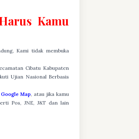
g Harus Kamu
ung, Kami tidak membuka
 Kecamatan Cibatu Kabupaten
uti Ujian Nasional Berbasis
Google Map
, atau jika kamu
erti Pos, JNE, J&T dan lain