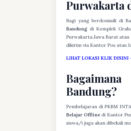
Purwakarta 
Bagi yang berdomisili di 
Bandung
di Komplek Graha
Purwakarta,Jawa Barat atau t
dikirim via Kantor Pos atau J
LIHAT LOKASI KLIK DISINI
Bagaimana
Bandung?
Pembelajaran di PKBM INT
Belajar Offline
di Kantor Pus
siswa/i juga akan dibekali 