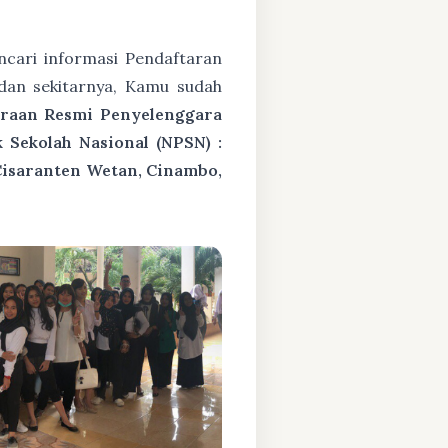
cari informasi Pendaftaran
dan sekitarnya, Kamu sudah
araan Resmi Penyelenggara
Sekolah Nasional (NPSN) :
Cisaranten Wetan, Cinambo,