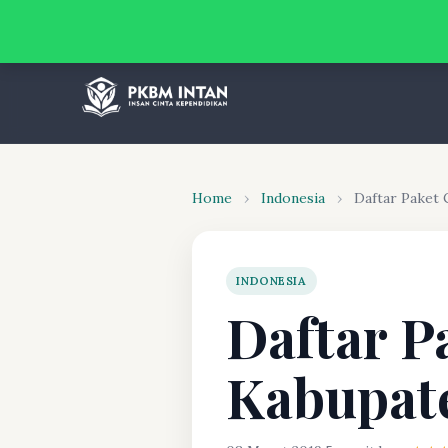
Home
›
Indonesia
›
Daftar Paket
INDONESIA
Daftar P
Kabupat