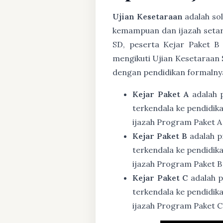
Ujian Kesetaraan
adalah sol
kemampuan dan ijazah setar
SD, peserta Kejar Paket B
mengikuti Ujian Kesetaraan 
dengan pendidikan formalny
Kejar Paket A
adalah 
terkendala ke pendidik
ijazah Program Paket A
Kejar Paket B
adalah p
terkendala ke pendidik
ijazah Program Paket B
Kejar Paket C
adalah p
terkendala ke pendidik
ijazah Program Paket C