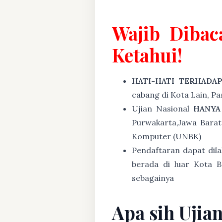
Wajib Dibac
Ketahui!
HATI-HATI TERHADA
cabang di Kota Lain, P
Ujian Nasional
HANYA
Purwakarta,Jawa Barat
Komputer (UNBK)
Pendaftaran dapat dil
berada di luar Kota B
sebagainya
Apa sih Ujia