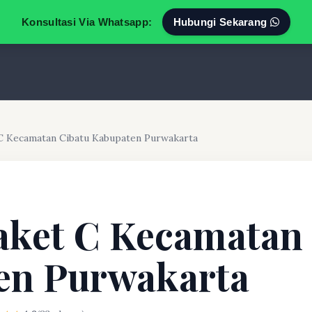
Konsultasi Via Whatsapp:
Hubungi Sekarang
 C Kecamatan Cibatu Kabupaten Purwakarta
aket C Kecamatan
en Purwakarta