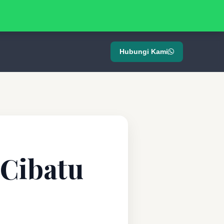
Hubungi Kami
 Cibatu