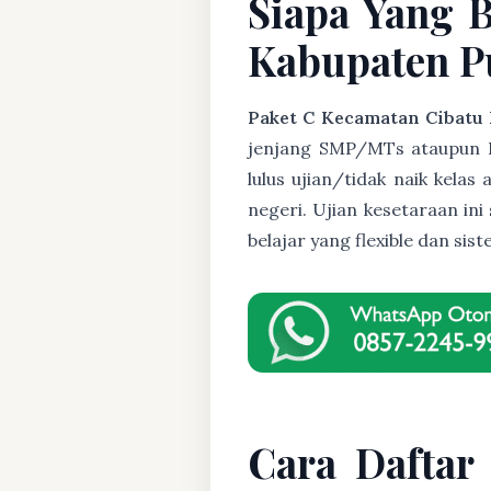
Siapa Yang 
Kabupaten Pu
Paket C Kecamatan Cibatu
jenjang SMP/MTs ataupun Pak
lulus ujian/tidak naik kela
negeri. Ujian kesetaraan i
belajar yang flexible dan s
Cara Daftar