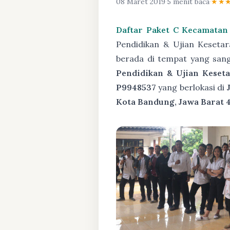
08 Maret 2019
·
5 menit baca
·
★★
Daftar Paket C Kecamatan
Pendidikan & Ujian Keseta
berada di tempat yang san
Pendidikan & Ujian Keseta
P9948537
yang berlokasi di
Kota Bandung, Jawa Barat 