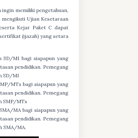
n ingin memiliki pengetahuan,
 mengikuti Ujian Kesetaraan
eserta Kejar Paket C dapat
tifikat (ijazah) yang setara
n SD/MI bagi siapapun yang
untasan pendidikan. Pemegang
ah SD/MI
 SMP/MTs bagi siapapun yang
untasan pendidikan. Pemegang
zah SMP/MTs
 SMA/MA bagi siapapun yang
untasan pendidikan. Pemegang
zah SMA/MA.