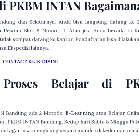
di PKBM INTAN Bagaiman
Bandung dan Sekitarnya, Anda bisa langsung datang ke
 Pesona Blok B Nomor 4. Atau jika Anda berada di K
idak sempat datang ke kantor, Pendaftaran bisa dilakukan
asa Ekspedisi lainnya.
–
CONTACT KLIK DISINI
 Proses Belajar di 
AN Bandung ada 2 Metode,
E-Learning
atau Belajar Onli
at PKBM INTAN Bandung, Setiap hari Sabtu & Minggu Pukul 
modul agar bisa mengulang secara mandiri di kediaman mas