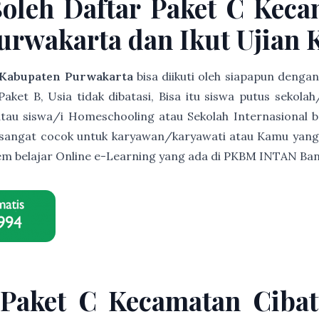
Boleh Daftar Paket C Keca
rwakarta dan Ikut Ujian 
 Kabupaten Purwakarta
bisa diikuti oleh siapapun denga
et B, Usia tidak dibatasi, Bisa itu siswa putus sekolah
s atau siswa/i Homeschooling atau Sekolah Internasional b
ni sangat cocok untuk karyawan/karyawati atau Kamu yang
istem belajar Online e-Learning yang ada di PKBM INTAN B
 Paket C Kecamatan Ciba