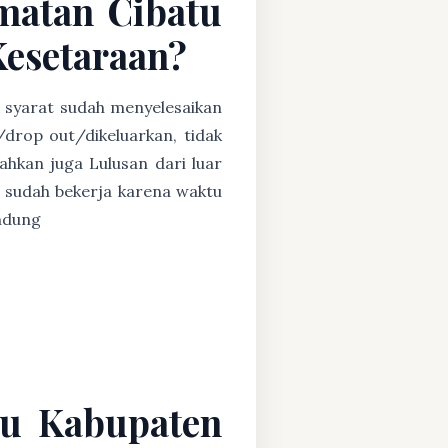
matan Cibatu
Kesetaraan?
n syarat sudah menyelesaikan
/drop out/dikeluarkan, tidak
ahkan juga Lulusan dari luar
 sudah bekerja karena waktu
andung
tu Kabupaten