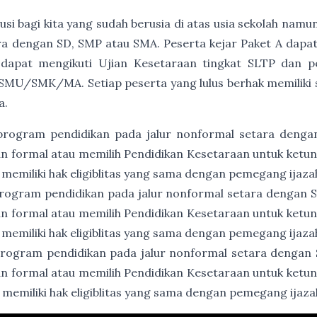
usi bagi kita yang sudah berusia di atas usia sekolah namu
a dengan SD, SMP atau SMA. Peserta kejar Paket A dapat
 dapat mengikuti Ujian Kesetaraan tingkat SLTP dan p
SMU/SMK/MA. Setiap peserta yang lulus berhak memiliki ser
a.
program pendidikan pada jalur nonformal setara denga
an formal atau memilih Pendidikan Kesetaraan untuk ket
 memiliki hak eligiblitas yang sama dengan pemegang ijaz
rogram pendidikan pada jalur nonformal setara dengan
an formal atau memilih Pendidikan Kesetaraan untuk ket
 memiliki hak eligiblitas yang sama dengan pemegang ija
rogram pendidikan pada jalur nonformal setara dengan
an formal atau memilih Pendidikan Kesetaraan untuk ket
 memiliki hak eligiblitas yang sama dengan pemegang ija