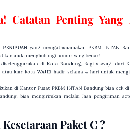
a! Catatan Penting Yan
P PENIPUAN
yang mengatasnamakan PKBM INTAN Band
astikan anda menghubungi nomor yang benar!
diselenggarakan di
Kota Bandung
, Bagi siswa/i dari
 atau luar kota
WAJIB
hadir selama 4 hari untuk mengik
akukan di Kantor Pusat PKBM INTAN Bandung bisa cek di
andung, bisa mengirimkan melalui Jasa pengiriman sep
n Kesetaraan Paket C ?