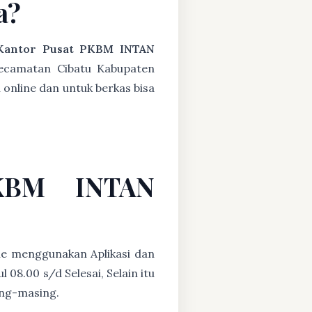
a?
Kantor Pusat PKBM INTAN
ecamatan Cibatu Kabupaten
 online dan untuk berkas bisa
PKBM INTAN
ne menggunakan Aplikasi dan
08.00 s/d Selesai, Selain itu
ing-masing.