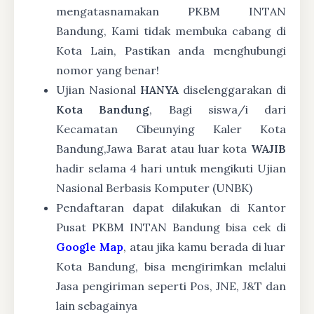
mengatasnamakan PKBM INTAN
Bandung, Kami tidak membuka cabang di
Kota Lain, Pastikan anda menghubungi
nomor yang benar!
Ujian Nasional
HANYA
diselenggarakan di
Kota Bandung
, Bagi siswa/i dari
Kecamatan Cibeunying Kaler Kota
Bandung,Jawa Barat atau luar kota
WAJIB
hadir selama 4 hari untuk mengikuti Ujian
Nasional Berbasis Komputer (UNBK)
Pendaftaran dapat dilakukan di Kantor
Pusat PKBM INTAN Bandung bisa cek di
Google Map
, atau jika kamu berada di luar
Kota Bandung, bisa mengirimkan melalui
Jasa pengiriman seperti Pos, JNE, J&T dan
lain sebagainya