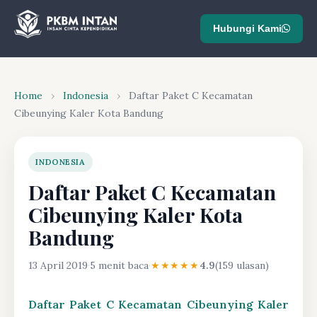
Hubungi Kami
Home
›
Indonesia
›
Daftar Paket C Kecamatan
Cibeunying Kaler Kota Bandung
INDONESIA
Daftar Paket C Kecamatan
Cibeunying Kaler Kota
Bandung
13 April 2019
·
5 menit baca
·
★★★★★
4.9
(159 ulasan)
Daftar Paket C Kecamatan Cibeunying Kaler