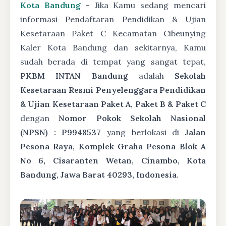
Kota Bandung
- Jika Kamu sedang mencari
informasi Pendaftaran Pendidikan & Ujian
Kesetaraan Paket C Kecamatan Cibeunying
Kaler Kota Bandung dan sekitarnya, Kamu
sudah berada di tempat yang sangat tepat,
PKBM INTAN Bandung
adalah
Sekolah
Kesetaraan Resmi Penyelenggara Pendidikan
& Ujian Kesetaraan Paket A, Paket B & Paket C
dengan
Nomor Pokok Sekolah Nasional
(NPSN) : P9948537
yang berlokasi di
Jalan
Pesona Raya, Komplek Graha Pesona Blok A
No 6, Cisaranten Wetan, Cinambo, Kota
Bandung, Jawa Barat 40293, Indonesia
.