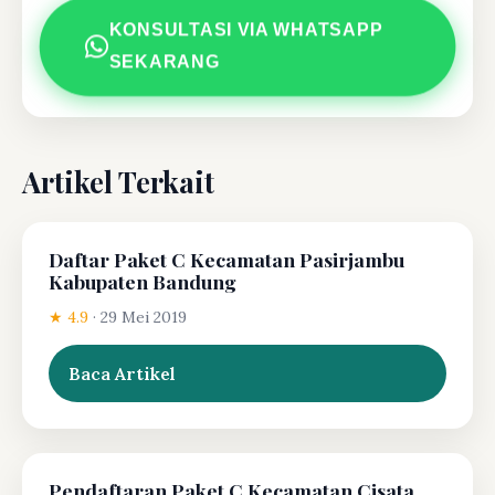
KONSULTASI VIA WHATSAPP
SEKARANG
Artikel Terkait
Daftar Paket C Kecamatan Pasirjambu
Kabupaten Bandung
★ 4.9
·
29 Mei 2019
Baca Artikel
Pendaftaran Paket C Kecamatan Cisata