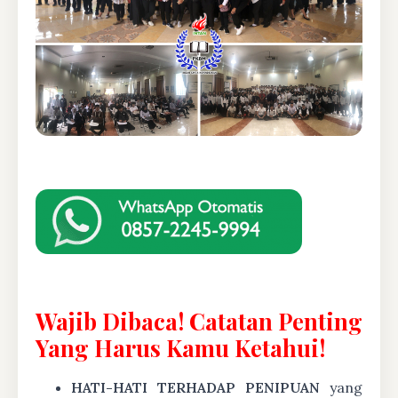
Wajib Dibaca! Catatan Penting
Yang Harus Kamu Ketahui!
HATI-HATI TERHADAP PENIPUAN
yang