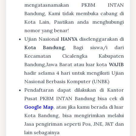
mengatasnamakan PKBM INTAN
Bandung, Kami tidak membuka cabang di
Kota Lain, Pastikan anda menghubungi
nomor yang benar!
Ujian Nasional
HANYA
diselenggarakan di
Kota Bandung
, Bagi siswa/i dari
Kecamatan Cicalengka Kabupaten
Bandung,Jawa Barat atau luar kota
WAJIB
hadir selama 4 hari untuk mengikuti Ujian
Nasional Berbasis Komputer (UNBK)
Pendaftaran dapat dilakukan di Kantor
Pusat PKBM INTAN Bandung bisa cek di
Google Map
, atau jika kamu berada di luar
Kota Bandung, bisa mengirimkan melalui
Jasa pengiriman seperti Pos, JNE, J&T dan
lain sebagainya