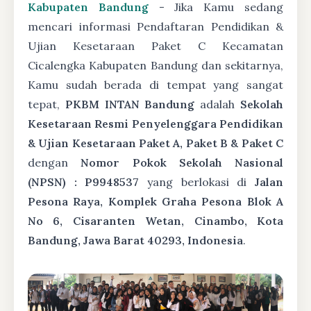
Kabupaten Bandung
- Jika Kamu sedang
mencari informasi Pendaftaran Pendidikan &
Ujian Kesetaraan Paket C Kecamatan
Cicalengka Kabupaten Bandung dan sekitarnya,
Kamu sudah berada di tempat yang sangat
tepat,
PKBM INTAN Bandung
adalah
Sekolah
Kesetaraan Resmi Penyelenggara Pendidikan
& Ujian Kesetaraan Paket A, Paket B & Paket C
dengan
Nomor Pokok Sekolah Nasional
(NPSN) : P9948537
yang berlokasi di
Jalan
Pesona Raya, Komplek Graha Pesona Blok A
No 6, Cisaranten Wetan, Cinambo, Kota
Bandung, Jawa Barat 40293, Indonesia
.