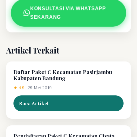
KONSULTASI VIA WHATSAPP
SEKARANG
Artikel Terkait
Daftar Paket C Kecamatan Pasirjambu
Kabupaten Bandung
★ 4.9
·
29 Mei 2019
Baca Artikel
Pendaftaran Paket C Kecamatan Cisata