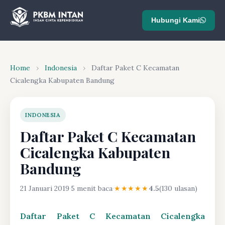
Hubungi Kami
Home
›
Indonesia
›
Daftar Paket C Kecamatan
Cicalengka Kabupaten Bandung
INDONESIA
Daftar Paket C Kecamatan
Cicalengka Kabupaten
Bandung
21 Januari 2019
·
5 menit baca
·
★★★★★
4.5
(130 ulasan)
Daftar Paket C Kecamatan Cicalengka