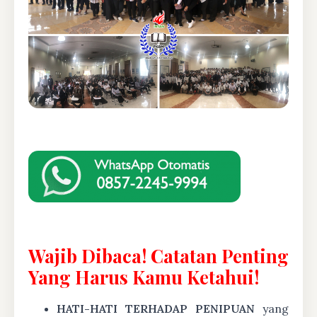
Wajib Dibaca! Catatan Penting
Yang Harus Kamu Ketahui!
HATI-HATI TERHADAP PENIPUAN
yang