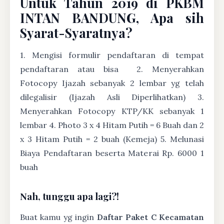
Untuk Tahun 2019 di PKBM
INTAN BANDUNG, Apa sih
Syarat-Syaratnya?
1. Mengisi formulir pendaftaran di tempat
pendaftaran atau bisa
2. Menyerahkan
Fotocopy Ijazah sebanyak 2 lembar yg telah
dilegalisir (Ijazah Asli Diperlihatkan) 3.
Menyerahkan Fotocopy KTP/KK sebanyak 1
lembar 4. Photo 3 x 4 Hitam Putih = 6 Buah dan 2
x 3 Hitam Putih = 2 buah (Kemeja) 5. Melunasi
Biaya Pendaftaran beserta Materai Rp. 6000 1
buah
Nah, tunggu apa lagi?!
Buat kamu yg ingin
Daftar Paket C Kecamatan