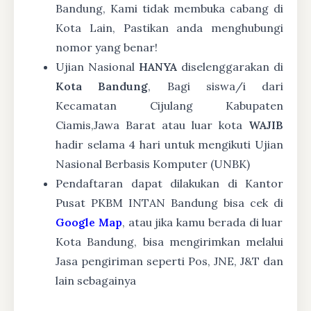
Bandung, Kami tidak membuka cabang di
Kota Lain, Pastikan anda menghubungi
nomor yang benar!
Ujian Nasional
HANYA
diselenggarakan di
Kota Bandung
, Bagi siswa/i dari
Kecamatan Cijulang Kabupaten
Ciamis,Jawa Barat atau luar kota
WAJIB
hadir selama 4 hari untuk mengikuti Ujian
Nasional Berbasis Komputer (UNBK)
Pendaftaran dapat dilakukan di Kantor
Pusat PKBM INTAN Bandung bisa cek di
Google Map
, atau jika kamu berada di luar
Kota Bandung, bisa mengirimkan melalui
Jasa pengiriman seperti Pos, JNE, J&T dan
lain sebagainya