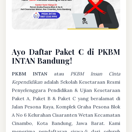
Ayo Daftar Paket C di PKBM
INTAN Bandung!
PKBM INTAN
atau
PKBM Insan Cinta
Kependidikan
adalah Sekolah Kesetaraan Resmi
Penyelenggara Pendidikan & Ujian Kesetaraan
Paket A, Paket B & Paket C yang beralamat di
Jalan Pesona Raya, Komplek Graha Pesona Blok
A No 6 Kelurahan Cisaranten Wetan Kecamatan
Cinambo, Kota Bandung, Jawa Barat. Kami
menerima pendaftaran siswa/i dari seluruh