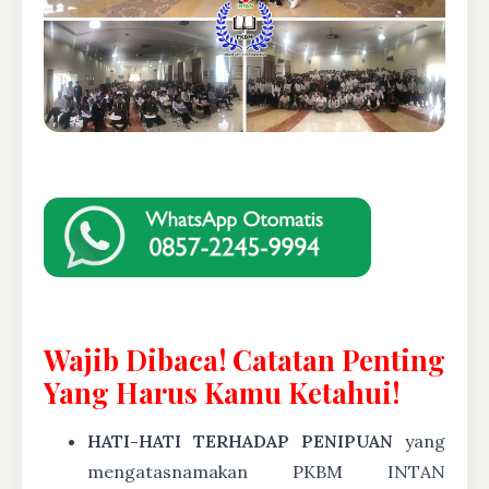
Wajib Dibaca! Catatan Penting
Yang Harus Kamu Ketahui!
HATI-HATI TERHADAP PENIPUAN
yang
mengatasnamakan PKBM INTAN