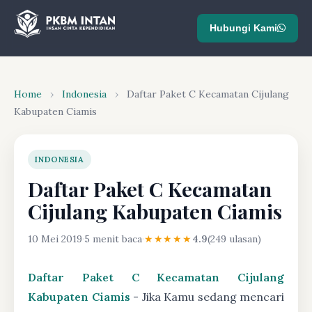
Hubungi Kami
Home
›
Indonesia
›
Daftar Paket C Kecamatan Cijulang
Kabupaten Ciamis
INDONESIA
Daftar Paket C Kecamatan
Cijulang Kabupaten Ciamis
10 Mei 2019
·
5 menit baca
·
★★★★★
4.9
(249 ulasan)
Daftar Paket C Kecamatan Cijulang
Kabupaten Ciamis
- Jika Kamu sedang mencari