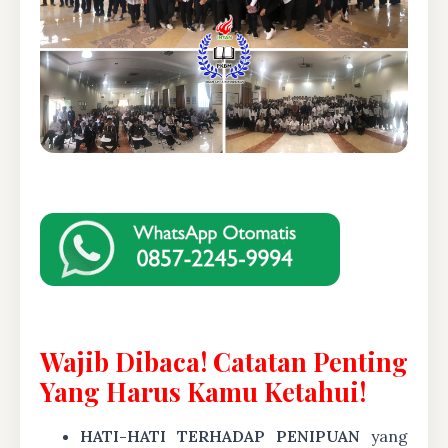
Wajib Dibaca! Catatan Penting
Yang Harus Kamu Ketahui!
HATI-HATI TERHADAP PENIPUAN
yang