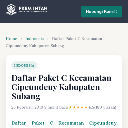
Hubungi Kami
Home
›
Indonesia
›
Daftar Paket C Kecamatan
Cipeundeuy Kabupaten Subang
INDONESIA
Daftar Paket C Kecamatan
Cipeundeuy Kabupaten
Subang
26 Februari 2019
·
5 menit baca
·
★★★★★
4.5
(180 ulasan)
Daftar Paket C Kecamatan Cipeundeuy