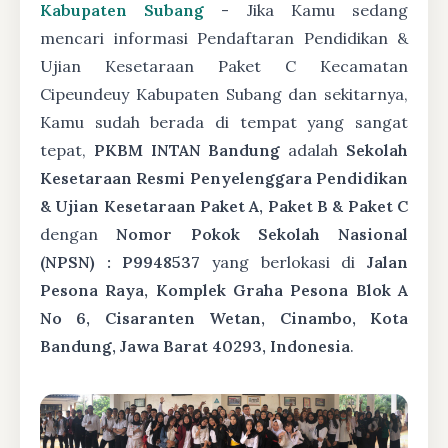
Kabupaten Subang
- Jika Kamu sedang
mencari informasi Pendaftaran Pendidikan &
Ujian Kesetaraan Paket C Kecamatan
Cipeundeuy Kabupaten Subang dan sekitarnya,
Kamu sudah berada di tempat yang sangat
tepat,
PKBM INTAN Bandung
adalah
Sekolah
Kesetaraan Resmi Penyelenggara Pendidikan
& Ujian Kesetaraan Paket A, Paket B & Paket C
dengan
Nomor Pokok Sekolah Nasional
(NPSN) : P9948537
yang berlokasi di
Jalan
Pesona Raya, Komplek Graha Pesona Blok A
No 6, Cisaranten Wetan, Cinambo, Kota
Bandung, Jawa Barat 40293, Indonesia
.