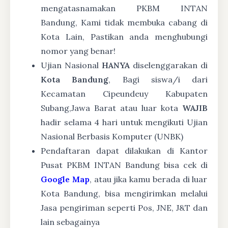
mengatasnamakan PKBM INTAN
Bandung, Kami tidak membuka cabang di
Kota Lain, Pastikan anda menghubungi
nomor yang benar!
Ujian Nasional
HANYA
diselenggarakan di
Kota Bandung
, Bagi siswa/i dari
Kecamatan Cipeundeuy Kabupaten
Subang,Jawa Barat atau luar kota
WAJIB
hadir selama 4 hari untuk mengikuti Ujian
Nasional Berbasis Komputer (UNBK)
Pendaftaran dapat dilakukan di Kantor
Pusat PKBM INTAN Bandung bisa cek di
Google Map
, atau jika kamu berada di luar
Kota Bandung, bisa mengirimkan melalui
Jasa pengiriman seperti Pos, JNE, J&T dan
lain sebagainya