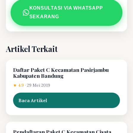
KONSULTASI VIA WHATSAPP
SEKARANG
Artikel Terkait
Daftar Paket C Kecamatan Pasirjambu
Kabupaten Bandung
★ 4.9
·
29 Mei 2019
Baca Artikel
Pendaftaran Paket C Kecamatan Cisata