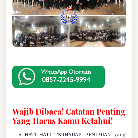
Wajib Dibaca! Catatan Penting
Yang Harus Kamu Ketahui!
HATI-HATI TERHADAP PENIPUAN
yang