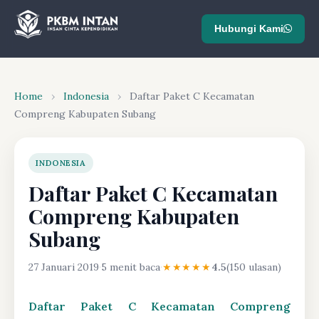
Hubungi Kami
Home
›
Indonesia
›
Daftar Paket C Kecamatan
Compreng Kabupaten Subang
INDONESIA
Daftar Paket C Kecamatan
Compreng Kabupaten
Subang
27 Januari 2019
·
5 menit baca
·
★★★★★
4.5
(150 ulasan)
Daftar Paket C Kecamatan Compreng