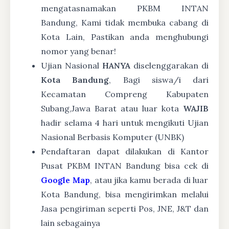
mengatasnamakan PKBM INTAN
Bandung, Kami tidak membuka cabang di
Kota Lain, Pastikan anda menghubungi
nomor yang benar!
Ujian Nasional
HANYA
diselenggarakan di
Kota Bandung
, Bagi siswa/i dari
Kecamatan Compreng Kabupaten
Subang,Jawa Barat atau luar kota
WAJIB
hadir selama 4 hari untuk mengikuti Ujian
Nasional Berbasis Komputer (UNBK)
Pendaftaran dapat dilakukan di Kantor
Pusat PKBM INTAN Bandung bisa cek di
Google Map
, atau jika kamu berada di luar
Kota Bandung, bisa mengirimkan melalui
Jasa pengiriman seperti Pos, JNE, J&T dan
lain sebagainya