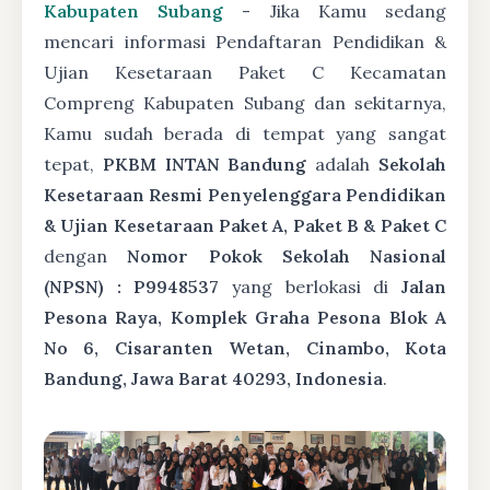
Kabupaten Subang
- Jika Kamu sedang
mencari informasi Pendaftaran Pendidikan &
Ujian Kesetaraan Paket C Kecamatan
Compreng Kabupaten Subang dan sekitarnya,
Kamu sudah berada di tempat yang sangat
tepat,
PKBM INTAN Bandung
adalah
Sekolah
Kesetaraan Resmi Penyelenggara Pendidikan
& Ujian Kesetaraan Paket A, Paket B & Paket C
dengan
Nomor Pokok Sekolah Nasional
(NPSN) : P9948537
yang berlokasi di
Jalan
Pesona Raya, Komplek Graha Pesona Blok A
No 6, Cisaranten Wetan, Cinambo, Kota
Bandung, Jawa Barat 40293, Indonesia
.