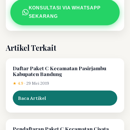
KONSULTASI VIA WHATSAPP
SEKARANG
Artikel Terkait
Daftar Paket C Kecamatan Pasirjambu
Kabupaten Bandung
★ 4.9
·
29 Mei 2019
Baca Artikel
Pendaftaran Paket C Kecamatan Cisata