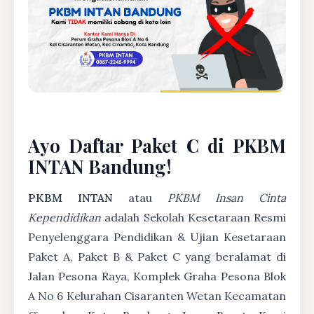
Ayo Daftar Paket C di PKBM
INTAN Bandung!
PKBM INTAN
atau
PKBM Insan Cinta
Kependidikan
adalah Sekolah Kesetaraan Resmi
Penyelenggara Pendidikan & Ujian Kesetaraan
Paket A, Paket B & Paket C yang beralamat di
Jalan Pesona Raya, Komplek Graha Pesona Blok
A No 6 Kelurahan Cisaranten Wetan Kecamatan