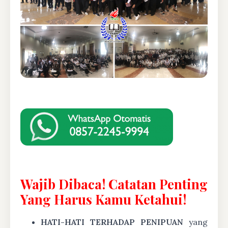
Wajib Dibaca! Catatan Penting
Yang Harus Kamu Ketahui!
HATI-HATI TERHADAP PENIPUAN
yang