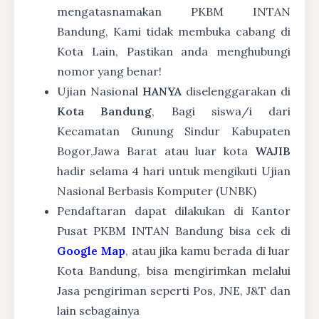
mengatasnamakan PKBM INTAN
Bandung, Kami tidak membuka cabang di
Kota Lain, Pastikan anda menghubungi
nomor yang benar!
Ujian Nasional
HANYA
diselenggarakan di
Kota Bandung
, Bagi siswa/i dari
Kecamatan Gunung Sindur Kabupaten
Bogor,Jawa Barat atau luar kota
WAJIB
hadir selama 4 hari untuk mengikuti Ujian
Nasional Berbasis Komputer (UNBK)
Pendaftaran dapat dilakukan di Kantor
Pusat PKBM INTAN Bandung bisa cek di
Google Map
, atau jika kamu berada di luar
Kota Bandung, bisa mengirimkan melalui
Jasa pengiriman seperti Pos, JNE, J&T dan
lain sebagainya