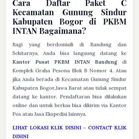
Cara Daftar Paket C
Kecamatan Gunung Sindur
Kabupaten Bogor di PKBM
INTAN Bagaimana?
Bagi yang berdomisili di Bandung dan
Sekitarnya, Anda bisa langsung datang ke
Kantor Pusat PKBM INTAN Bandung
di
Komplek Graha Pesona Blok B Nomor 4. Atau
jika Anda berada di Kecamatan Gunung Sindur
Kabupaten Bogor,Jawa Barat atau tidak sempat
datang ke kantor, Pendaftaran bisa dilakukan
online dan untuk berkas bisa dikirim via Kantor
Pos atau Jasa Ekspedisi lainnya.
LIHAT LOKASI KLIK DISINI
–
CONTACT KLIK
DISINI