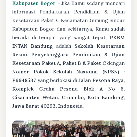
Kabupaten Bogor
- Jika Kamu sedang mencari
informasi Pendaftaran Pendidikan & Ujian
Kesetaraan Paket C Kecamatan Gunung Sindur
Kabupaten Bogor dan sekitarnya, Kamu sudah
berada di tempat yang sangat tepat,
PKBM
INTAN Bandung
adalah
Sekolah Kesetaraan
Resmi Penyelenggara Pendidikan & Ujian
Kesetaraan Paket A, Paket B & Paket C
dengan
Nomor Pokok Sekolah Nasional (NPSN) :
P9948537
yang berlokasi di
Jalan Pesona Raya,
Komplek Graha Pesona Blok A No 6,
Cisaranten Wetan, Cinambo, Kota Bandung,
Jawa Barat 40293, Indonesia
.