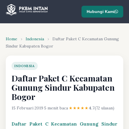
Hubungi Kami
Home
›
Indonesia
›
Daftar Paket C Kecamatan Gunung
Sindur Kabupaten Bogor
INDONESIA
Daftar Paket C Kecamatan
Gunung Sindur Kabupaten
Bogor
15 Februari 2019
·
5 menit baca
·
★★★★★
4.7
(72 ulasan)
Daftar Paket C Kecamatan Gunung Sindur