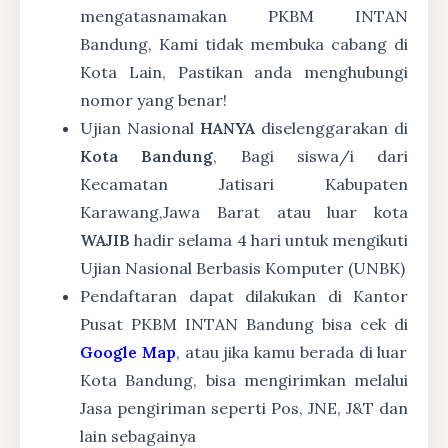
mengatasnamakan PKBM INTAN
Bandung, Kami tidak membuka cabang di
Kota Lain, Pastikan anda menghubungi
nomor yang benar!
Ujian Nasional
HANYA
diselenggarakan di
Kota Bandung
, Bagi siswa/i dari
Kecamatan Jatisari Kabupaten
Karawang,Jawa Barat atau luar kota
WAJIB
hadir selama 4 hari untuk mengikuti
Ujian Nasional Berbasis Komputer (UNBK)
Pendaftaran dapat dilakukan di Kantor
Pusat PKBM INTAN Bandung bisa cek di
Google Map
, atau jika kamu berada di luar
Kota Bandung, bisa mengirimkan melalui
Jasa pengiriman seperti Pos, JNE, J&T dan
lain sebagainya