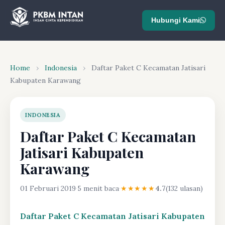
Hubungi Kami
Home
›
Indonesia
›
Daftar Paket C Kecamatan Jatisari
Kabupaten Karawang
INDONESIA
Daftar Paket C Kecamatan
Jatisari Kabupaten
Karawang
01 Februari 2019
·
5 menit baca
·
★★★★★
4.7
(132 ulasan)
Daftar Paket C Kecamatan Jatisari Kabupaten