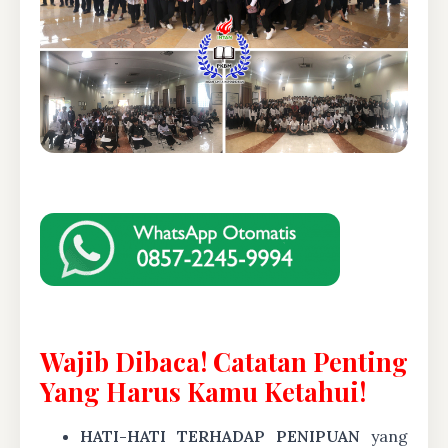
Wajib Dibaca! Catatan Penting
Yang Harus Kamu Ketahui!
HATI-HATI TERHADAP PENIPUAN
yang