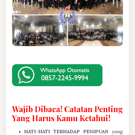
Wajib Dibaca! Catatan Penting
Yang Harus Kamu Ketahui!
HATI-HATI TERHADAP PENIPUAN
yang