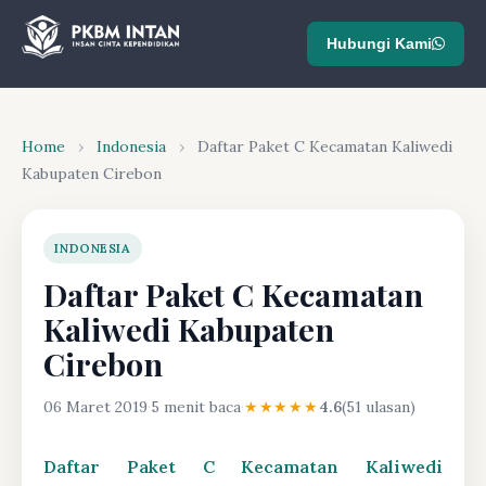
Hubungi Kami
Home
›
Indonesia
›
Daftar Paket C Kecamatan Kaliwedi
Kabupaten Cirebon
INDONESIA
Daftar Paket C Kecamatan
Kaliwedi Kabupaten
Cirebon
06 Maret 2019
·
5 menit baca
·
★★★★★
4.6
(51 ulasan)
Daftar Paket C Kecamatan Kaliwedi