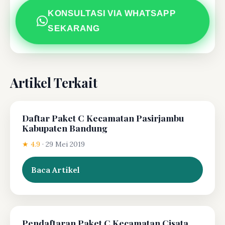
KONSULTASI VIA WHATSAPP
SEKARANG
Artikel Terkait
Daftar Paket C Kecamatan Pasirjambu
Kabupaten Bandung
★ 4.9
·
29 Mei 2019
Baca Artikel
Pendaftaran Paket C Kecamatan Cisata