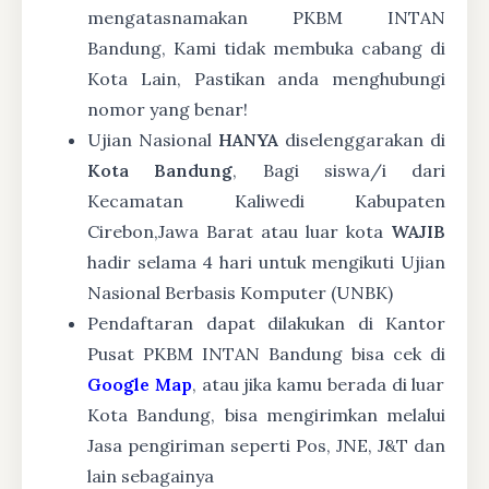
mengatasnamakan PKBM INTAN
Bandung, Kami tidak membuka cabang di
Kota Lain, Pastikan anda menghubungi
nomor yang benar!
Ujian Nasional
HANYA
diselenggarakan di
Kota Bandung
, Bagi siswa/i dari
Kecamatan Kaliwedi Kabupaten
Cirebon,Jawa Barat atau luar kota
WAJIB
hadir selama 4 hari untuk mengikuti Ujian
Nasional Berbasis Komputer (UNBK)
Pendaftaran dapat dilakukan di Kantor
Pusat PKBM INTAN Bandung bisa cek di
Google Map
, atau jika kamu berada di luar
Kota Bandung, bisa mengirimkan melalui
Jasa pengiriman seperti Pos, JNE, J&T dan
lain sebagainya