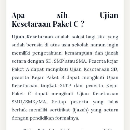
Apa sih Ujian
Kesetaraan Paket C ?
Ujian Kesetaraan
adalah solusi bagi kita yang
sudah berusia di atas usia sekolah namun ingin
memiliki pengetahuan, kemampuan dan ijazah
setara dengan SD, SMP atau SMA. Peserta kejar
Paket A dapat mengikuti Ujian Kesetaraan SD,
peserta Kejar Paket B dapat mengikuti Ujian
Kesetaraan tingkat SLTP dan peserta Kejar
Paket C dapat mengikuti Ujian Kesetaraan
SMU/SMK/MA. Setiap peserta yang lulus
berhak memiliki sertifikat (ijazah) yang setara
dengan pendidikan formalnya.