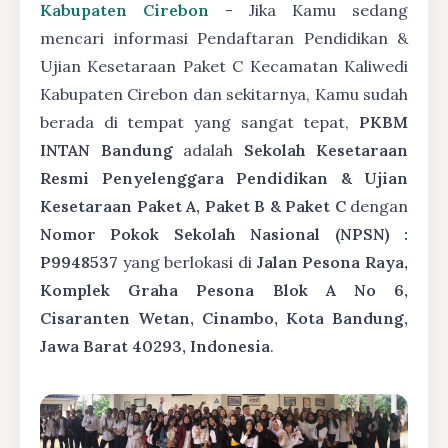
Kabupaten Cirebon
- Jika Kamu sedang
mencari informasi Pendaftaran Pendidikan &
Ujian Kesetaraan Paket C Kecamatan Kaliwedi
Kabupaten Cirebon dan sekitarnya, Kamu sudah
berada di tempat yang sangat tepat,
PKBM
INTAN Bandung
adalah
Sekolah Kesetaraan
Resmi Penyelenggara Pendidikan & Ujian
Kesetaraan Paket A, Paket B & Paket C
dengan
Nomor Pokok Sekolah Nasional (NPSN) :
P9948537
yang berlokasi di
Jalan Pesona Raya,
Komplek Graha Pesona Blok A No 6,
Cisaranten Wetan, Cinambo, Kota Bandung,
Jawa Barat 40293, Indonesia
.