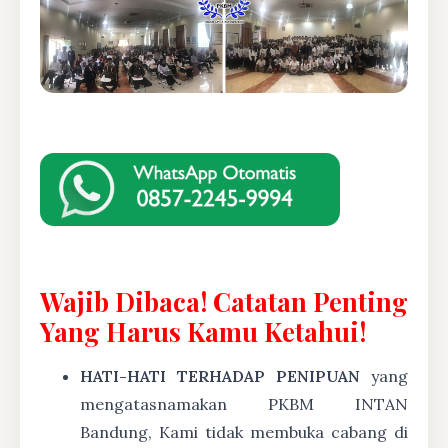
Wajib Dibaca! Catatan Penting
Yang Harus Kamu Ketahui!
HATI-HATI TERHADAP PENIPUAN
yang
mengatasnamakan PKBM INTAN
Bandung, Kami tidak membuka cabang di