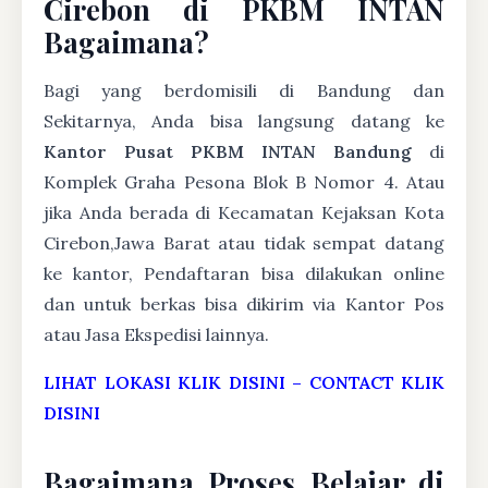
Cirebon di PKBM INTAN
Bagaimana?
Bagi yang berdomisili di Bandung dan
Sekitarnya, Anda bisa langsung datang ke
Kantor Pusat PKBM INTAN Bandung
di
Komplek Graha Pesona Blok B Nomor 4. Atau
jika Anda berada di Kecamatan Kejaksan Kota
Cirebon,Jawa Barat atau tidak sempat datang
ke kantor, Pendaftaran bisa dilakukan online
dan untuk berkas bisa dikirim via Kantor Pos
atau Jasa Ekspedisi lainnya.
LIHAT LOKASI KLIK DISINI
–
CONTACT KLIK
DISINI
Bagaimana Proses Belajar di