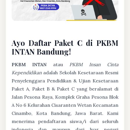
Ayo Daftar Paket C di PKBM
INTAN Bandung!
PKBM INTAN
atau
PKBM Insan Cinta
Kependidikan
adalah Sekolah Kesetaraan Resmi
Penyelenggara Pendidikan & Ujian Kesetaraan
Paket A, Paket B & Paket C yang beralamat di
Jalan Pesona Raya, Komplek Graha Pesona Blok
A No 6 Kelurahan Cisaranten Wetan Kecamatan
Cinambo, Kota Bandung, Jawa Barat. Kami
menerima pendaftaran siswa/i dari seluruh
indonesia dan maupun dari luar negeri