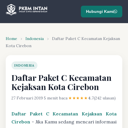
Hubungi Kami
Home
›
Indonesia
›
Daftar Paket C Kecamatan Kejaksan
Kota Cirebon
INDONESIA
Daftar Paket C Kecamatan
Kejaksan Kota Cirebon
27 Februari 2019
·
5 menit baca
·
★★★★★
4.7
(242 ulasan)
Daftar Paket C Kecamatan Kejaksan Kota
Cirebon
- Jika Kamu sedang mencari informasi