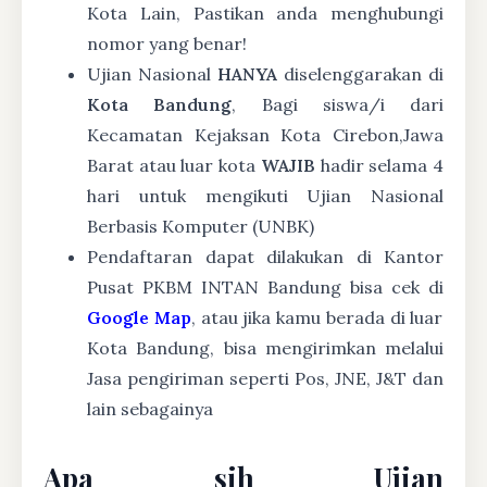
Kota Lain, Pastikan anda menghubungi
nomor yang benar!
Ujian Nasional
HANYA
diselenggarakan di
Kota Bandung
, Bagi siswa/i dari
Kecamatan Kejaksan Kota Cirebon,Jawa
Barat atau luar kota
WAJIB
hadir selama 4
hari untuk mengikuti Ujian Nasional
Berbasis Komputer (UNBK)
Pendaftaran dapat dilakukan di Kantor
Pusat PKBM INTAN Bandung bisa cek di
Google Map
, atau jika kamu berada di luar
Kota Bandung, bisa mengirimkan melalui
Jasa pengiriman seperti Pos, JNE, J&T dan
lain sebagainya
Apa sih Ujian