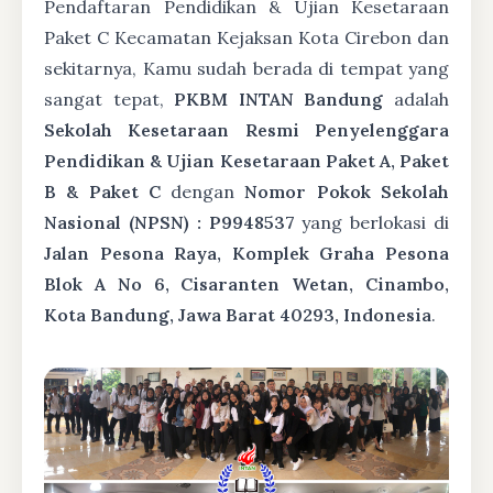
Pendaftaran Pendidikan & Ujian Kesetaraan
Paket C Kecamatan Kejaksan Kota Cirebon dan
sekitarnya, Kamu sudah berada di tempat yang
sangat tepat,
PKBM INTAN Bandung
adalah
Sekolah Kesetaraan Resmi Penyelenggara
Pendidikan & Ujian Kesetaraan Paket A, Paket
B & Paket C
dengan
Nomor Pokok Sekolah
Nasional (NPSN) : P9948537
yang berlokasi di
Jalan Pesona Raya, Komplek Graha Pesona
Blok A No 6, Cisaranten Wetan, Cinambo,
Kota Bandung, Jawa Barat 40293, Indonesia
.