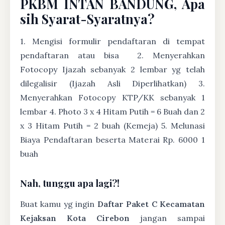
PKBM INTAN BANDUNG, Apa
sih Syarat-Syaratnya?
1. Mengisi formulir pendaftaran di tempat
pendaftaran atau bisa
2. Menyerahkan
Fotocopy Ijazah sebanyak 2 lembar yg telah
dilegalisir (Ijazah Asli Diperlihatkan) 3.
Menyerahkan Fotocopy KTP/KK sebanyak 1
lembar 4. Photo 3 x 4 Hitam Putih = 6 Buah dan 2
x 3 Hitam Putih = 2 buah (Kemeja) 5. Melunasi
Biaya Pendaftaran beserta Materai Rp. 6000 1
buah
Nah, tunggu apa lagi?!
Buat kamu yg ingin
Daftar Paket C Kecamatan
Kejaksan Kota Cirebon
jangan sampai