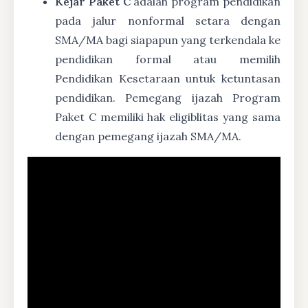
Kejar Paket C
adalah program pendidikan
pada jalur nonformal setara dengan
SMA/MA bagi siapapun yang terkendala ke
pendidikan formal atau memilih
Pendidikan Kesetaraan untuk ketuntasan
pendidikan. Pemegang ijazah Program
Paket C memiliki hak eligiblitas yang sama
dengan pemegang ijazah SMA/MA.