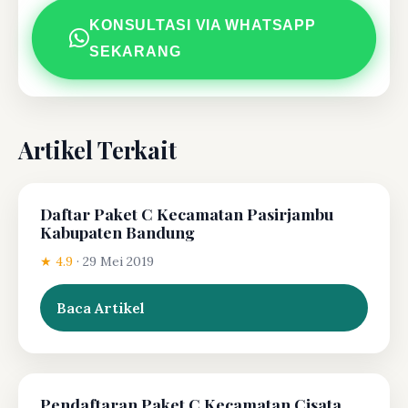
KONSULTASI VIA WHATSAPP
SEKARANG
Artikel Terkait
Daftar Paket C Kecamatan Pasirjambu
Kabupaten Bandung
★ 4.9
·
29 Mei 2019
Baca Artikel
Pendaftaran Paket C Kecamatan Cisata