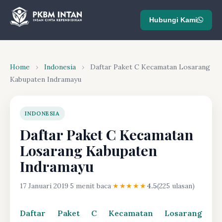
Hubungi Kami
Home
›
Indonesia
›
Daftar Paket C Kecamatan Losarang
Kabupaten Indramayu
INDONESIA
Daftar Paket C Kecamatan
Losarang Kabupaten
Indramayu
17 Januari 2019
·
5 menit baca
·
★★★★★
4.5
(225 ulasan)
Daftar Paket C Kecamatan Losarang