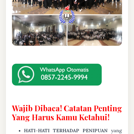
Wajib Dibaca! Catatan Penting
Yang Harus Kamu Ketahui!
HATI-HATI TERHADAP PENIPUAN
yang