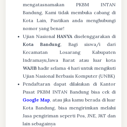
mengatasnamakan PKBM INTAN
Bandung, Kami tidak membuka cabang di
Kota Lain, Pastikan anda menghubungi
nomor yang benar!
Ujian Nasional
HANYA
diselenggarakan di
Kota Bandung
, Bagi siswa/i dari
Kecamatan Losarang Kabupaten
Indramayu,Jawa Barat atau luar kota
WAJIB
hadir selama 4 hari untuk mengikuti
Ujian Nasional Berbasis Komputer (UNBK)
Pendaftaran dapat dilakukan di Kantor
Pusat PKBM INTAN Bandung bisa cek di
Google Map
, atau jika kamu berada di luar
Kota Bandung, bisa mengirimkan melalui
Jasa pengiriman seperti Pos, JNE, J&T dan
lain sebagainya