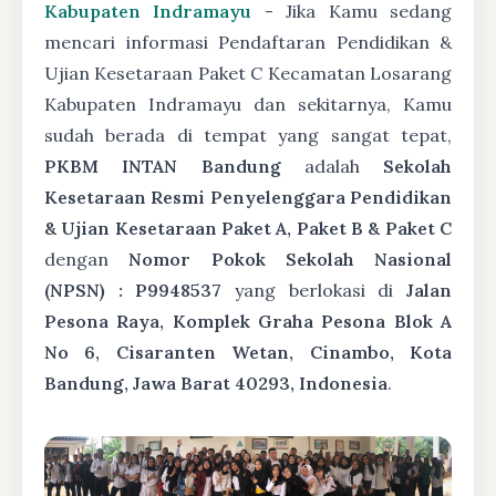
Kabupaten Indramayu
- Jika Kamu sedang
mencari informasi Pendaftaran Pendidikan &
Ujian Kesetaraan Paket C Kecamatan Losarang
Kabupaten Indramayu dan sekitarnya, Kamu
sudah berada di tempat yang sangat tepat,
PKBM INTAN Bandung
adalah
Sekolah
Kesetaraan Resmi Penyelenggara Pendidikan
& Ujian Kesetaraan Paket A, Paket B & Paket C
dengan
Nomor Pokok Sekolah Nasional
(NPSN) : P9948537
yang berlokasi di
Jalan
Pesona Raya, Komplek Graha Pesona Blok A
No 6, Cisaranten Wetan, Cinambo, Kota
Bandung, Jawa Barat 40293, Indonesia
.