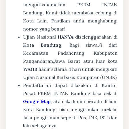
mengatasnamakan PKBM INTAN
Bandung, Kami tidak membuka cabang di
Kota Lain, Pastikan anda menghubungi
nomor yang benar!
Ujian Nasional
HANYA
diselenggarakan di
Kota Bandung
, Bagi siswa/i dari
Kecamatan Padaherang Kabupaten
Pangandaran,Jawa Barat atau luar kota
WAJIB
hadir selama 4 hari untuk mengikuti
Ujian Nasional Berbasis Komputer (UNBK)
Pendaftaran dapat dilakukan di Kantor
Pusat PKBM INTAN Bandung bisa cek di
Google Map
, atau jika kamu berada di luar
Kota Bandung, bisa mengirimkan melalui
Jasa pengiriman seperti Pos, JNE, J&T dan
lain sebagainya