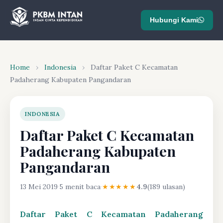
Hubungi Kami
Home
›
Indonesia
›
Daftar Paket C Kecamatan
Padaherang Kabupaten Pangandaran
INDONESIA
Daftar Paket C Kecamatan
Padaherang Kabupaten
Pangandaran
13 Mei 2019
·
5 menit baca
·
★★★★★
4.9
(189 ulasan)
Daftar Paket C Kecamatan Padaherang