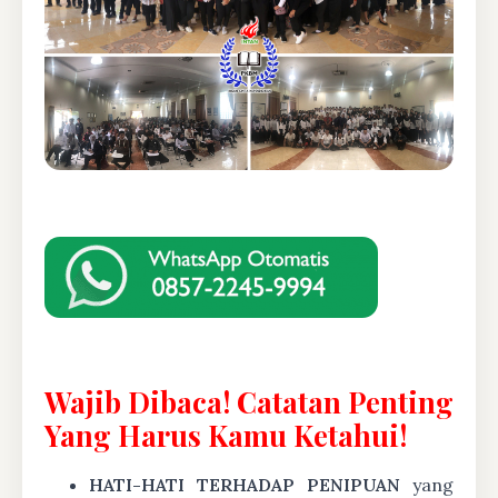
Wajib Dibaca! Catatan Penting
Yang Harus Kamu Ketahui!
HATI-HATI TERHADAP PENIPUAN
yang