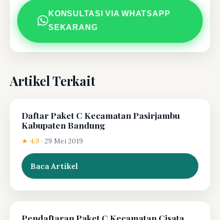
KONSULTASI VIA WHATSAPP
SEKARANG
Artikel Terkait
Daftar Paket C Kecamatan Pasirjambu
Kabupaten Bandung
★ 4.9
·
29 Mei 2019
Baca Artikel
Pendaftaran Paket C Kecamatan Cisata