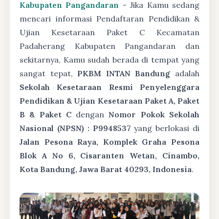
Kabupaten Pangandaran
- Jika Kamu sedang
mencari informasi Pendaftaran Pendidikan &
Ujian Kesetaraan Paket C Kecamatan
Padaherang Kabupaten Pangandaran dan
sekitarnya, Kamu sudah berada di tempat yang
sangat tepat,
PKBM INTAN Bandung
adalah
Sekolah Kesetaraan Resmi Penyelenggara
Pendidikan & Ujian Kesetaraan Paket A, Paket
B & Paket C
dengan
Nomor Pokok Sekolah
Nasional (NPSN) : P9948537
yang berlokasi di
Jalan Pesona Raya, Komplek Graha Pesona
Blok A No 6, Cisaranten Wetan, Cinambo,
Kota Bandung, Jawa Barat 40293, Indonesia
.