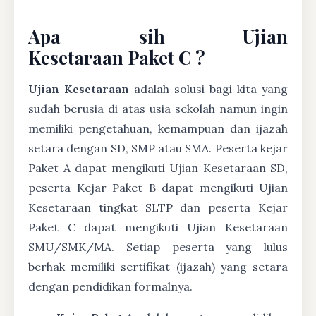
Apa sih Ujian
Kesetaraan Paket C ?
Ujian Kesetaraan
adalah solusi bagi kita yang
sudah berusia di atas usia sekolah namun ingin
memiliki pengetahuan, kemampuan dan ijazah
setara dengan SD, SMP atau SMA. Peserta kejar
Paket A dapat mengikuti Ujian Kesetaraan SD,
peserta Kejar Paket B dapat mengikuti Ujian
Kesetaraan tingkat SLTP dan peserta Kejar
Paket C dapat mengikuti Ujian Kesetaraan
SMU/SMK/MA. Setiap peserta yang lulus
berhak memiliki sertifikat (ijazah) yang setara
dengan pendidikan formalnya.