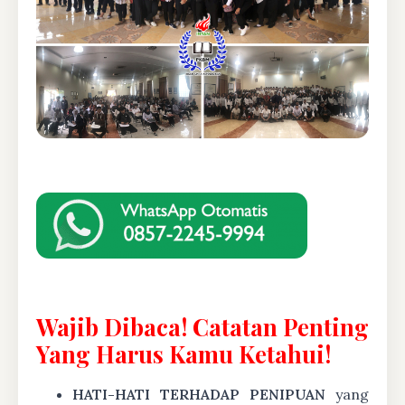
Wajib Dibaca! Catatan Penting
Yang Harus Kamu Ketahui!
HATI-HATI TERHADAP PENIPUAN
yang