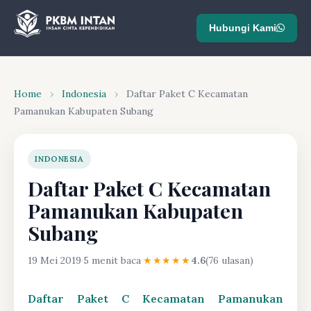
Hubungi Kami
Home
›
Indonesia
›
Daftar Paket C Kecamatan
Pamanukan Kabupaten Subang
INDONESIA
Daftar Paket C Kecamatan
Pamanukan Kabupaten
Subang
19 Mei 2019
·
5 menit baca
·
★★★★★
4.6
(76 ulasan)
Daftar Paket C Kecamatan Pamanukan