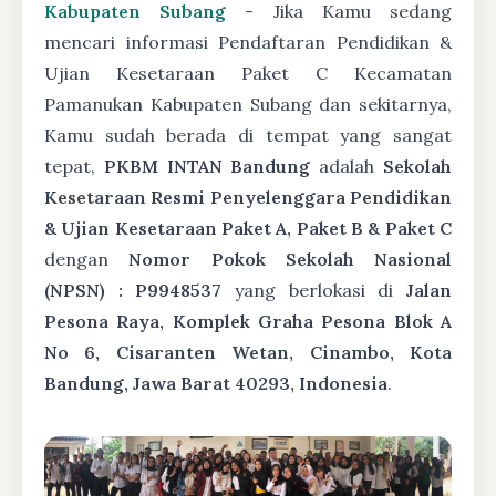
Kabupaten Subang
- Jika Kamu sedang
mencari informasi Pendaftaran Pendidikan &
Ujian Kesetaraan Paket C Kecamatan
Pamanukan Kabupaten Subang dan sekitarnya,
Kamu sudah berada di tempat yang sangat
tepat,
PKBM INTAN Bandung
adalah
Sekolah
Kesetaraan Resmi Penyelenggara Pendidikan
& Ujian Kesetaraan Paket A, Paket B & Paket C
dengan
Nomor Pokok Sekolah Nasional
(NPSN) : P9948537
yang berlokasi di
Jalan
Pesona Raya, Komplek Graha Pesona Blok A
No 6, Cisaranten Wetan, Cinambo, Kota
Bandung, Jawa Barat 40293, Indonesia
.