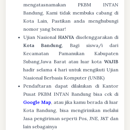
mengatasnamakan PKBM INTAN
Bandung, Kami tidak membuka cabang di
Kota Lain, Pastikan anda menghubungi
nomor yang benar!
Ujian Nasional
HANYA
diselenggarakan di
Kota Bandung
, Bagi siswa/i dari
Kecamatan Pamanukan Kabupaten
Subang,Jawa Barat atau luar kota
WAJIB
hadir selama 4 hari untuk mengikuti Ujian
Nasional Berbasis Komputer (UNBK)
Pendaftaran dapat dilakukan di Kantor
Pusat PKBM INTAN Bandung bisa cek di
Google Map
, atau jika kamu berada di luar
Kota Bandung, bisa mengirimkan melalui
Jasa pengiriman seperti Pos, JNE, J&T dan
lain sebagainya