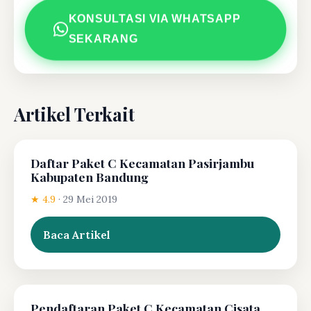
KONSULTASI VIA WHATSAPP
SEKARANG
Artikel Terkait
Daftar Paket C Kecamatan Pasirjambu
Kabupaten Bandung
★ 4.9
·
29 Mei 2019
Baca Artikel
Pendaftaran Paket C Kecamatan Cisata