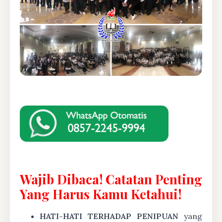
Wajib Dibaca! Catatan Penting
Yang Harus Kamu Ketahui!
HATI-HATI TERHADAP PENIPUAN
yang