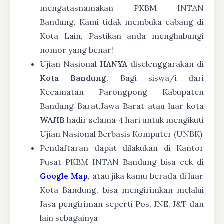
mengatasnamakan PKBM INTAN
Bandung, Kami tidak membuka cabang di
Kota Lain, Pastikan anda menghubungi
nomor yang benar!
Ujian Nasional
HANYA
diselenggarakan di
Kota Bandung
, Bagi siswa/i dari
Kecamatan Parongpong Kabupaten
Bandung Barat,Jawa Barat atau luar kota
WAJIB
hadir selama 4 hari untuk mengikuti
Ujian Nasional Berbasis Komputer (UNBK)
Pendaftaran dapat dilakukan di Kantor
Pusat PKBM INTAN Bandung bisa cek di
Google Map
, atau jika kamu berada di luar
Kota Bandung, bisa mengirimkan melalui
Jasa pengiriman seperti Pos, JNE, J&T dan
lain sebagainya