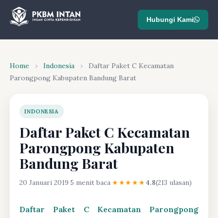
Hubungi Kami
Home
›
Indonesia
›
Daftar Paket C Kecamatan
Parongpong Kabupaten Bandung Barat
INDONESIA
Daftar Paket C Kecamatan
Parongpong Kabupaten
Bandung Barat
20 Januari 2019
·
5 menit baca
·
★★★★★
4.8
(213 ulasan)
Daftar Paket C Kecamatan Parongpong