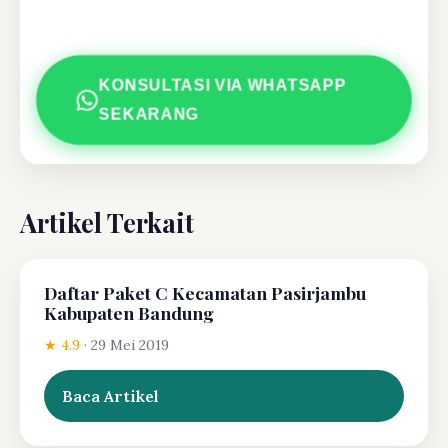
KONSULTASI VIA WHATSAPP
SEKARANG
Artikel Terkait
Daftar Paket C Kecamatan Pasirjambu
Kabupaten Bandung
★ 4.9
·
29 Mei 2019
Baca Artikel