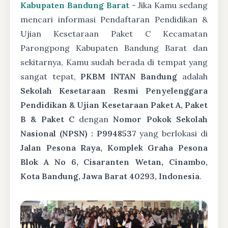
Kabupaten Bandung Barat
- Jika Kamu sedang
mencari informasi Pendaftaran Pendidikan &
Ujian Kesetaraan Paket C Kecamatan
Parongpong Kabupaten Bandung Barat dan
sekitarnya, Kamu sudah berada di tempat yang
sangat tepat,
PKBM INTAN Bandung
adalah
Sekolah Kesetaraan Resmi Penyelenggara
Pendidikan & Ujian Kesetaraan Paket A, Paket
B & Paket C
dengan
Nomor Pokok Sekolah
Nasional (NPSN) : P9948537
yang berlokasi di
Jalan Pesona Raya, Komplek Graha Pesona
Blok A No 6, Cisaranten Wetan, Cinambo,
Kota Bandung, Jawa Barat 40293, Indonesia
.