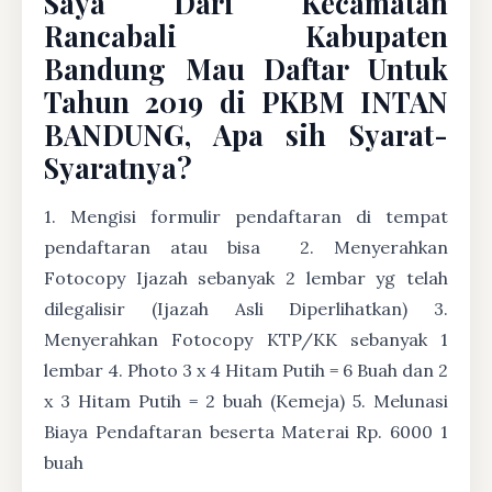
Saya Dari Kecamatan
Rancabali Kabupaten
Bandung Mau Daftar Untuk
Tahun 2019 di PKBM INTAN
BANDUNG, Apa sih Syarat-
Syaratnya?
1. Mengisi formulir pendaftaran di tempat
pendaftaran atau bisa
2. Menyerahkan
Fotocopy Ijazah sebanyak 2 lembar yg telah
dilegalisir (Ijazah Asli Diperlihatkan) 3.
Menyerahkan Fotocopy KTP/KK sebanyak 1
lembar 4. Photo 3 x 4 Hitam Putih = 6 Buah dan 2
x 3 Hitam Putih = 2 buah (Kemeja) 5. Melunasi
Biaya Pendaftaran beserta Materai Rp. 6000 1
buah