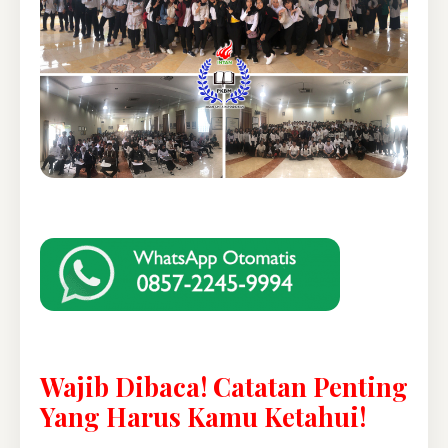
Wajib Dibaca! Catatan Penting
Yang Harus Kamu Ketahui!