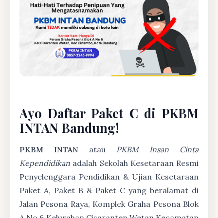
Ayo Daftar Paket C di PKBM
INTAN Bandung!
PKBM INTAN
atau
PKBM Insan Cinta
Kependidikan
adalah Sekolah Kesetaraan Resmi
Penyelenggara Pendidikan & Ujian Kesetaraan
Paket A, Paket B & Paket C yang beralamat di
Jalan Pesona Raya, Komplek Graha Pesona Blok
A No 6 Kelurahan Cisaranten Wetan Kecamatan