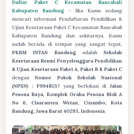
Daftar Paket C Kecamatan Rancabali
Kabupaten Bandung
- Jika Kamu sedang
mencari informasi Pendaftaran Pendidikan &
Ujian Kesetaraan Paket C Kecamatan Rancabali
Kabupaten Bandung dan sekitarnya, Kamu
sudah berada di tempat yang sangat tepat,
PKBM INTAN Bandung
adalah
Sekolah
Kesetaraan Resmi Penyelenggara Pendidikan
& Ujian Kesetaraan Paket A, Paket B & Paket C
dengan
Nomor Pokok Sekolah Nasional
(NPSN) : P9948537
yang berlokasi di
Jalan
Pesona Raya, Komplek Graha Pesona Blok A
No 6, Cisaranten Wetan, Cinambo, Kota
Bandung, Jawa Barat 40293, Indonesia
.