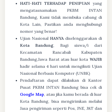
HATI-HATI TERHADAP PENIPUAN
yang
mengatasnamakan PKBM INTAN
Bandung, Kami tidak membuka cabang di
Kota Lain, Pastikan anda menghubungi
nomor yang benar!
Ujian Nasional
HANYA
diselenggarakan di
Kota Bandung
, Bagi siswa/i dari
Kecamatan Rancabali Kabupaten
Bandung,Jawa Barat atau luar kota
WAJIB
hadir selama 4 hari untuk mengikuti Ujian
Nasional Berbasis Komputer (UNBK)
Pendaftaran dapat dilakukan di Kantor
Pusat PKBM INTAN Bandung bisa cek di
Google Map
, atau jika kamu berada di luar
Kota Bandung, bisa mengirimkan melalui
Jasa pengiriman seperti Pos, JNE, J&T dan