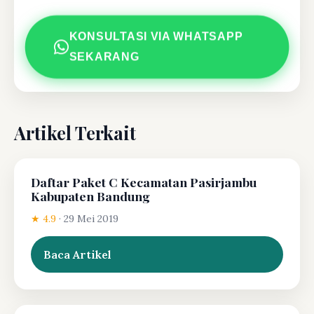
KONSULTASI VIA WHATSAPP
SEKARANG
Artikel Terkait
Daftar Paket C Kecamatan Pasirjambu
Kabupaten Bandung
★ 4.9
·
29 Mei 2019
Baca Artikel