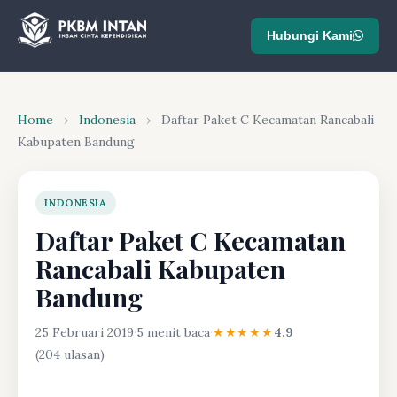
Hubungi Kami
Home
›
Indonesia
›
Daftar Paket C Kecamatan Rancabali
Kabupaten Bandung
INDONESIA
Daftar Paket C Kecamatan
Rancabali Kabupaten
Bandung
25 Februari 2019
·
5 menit baca
·
★★★★★
4.9
(204 ulasan)