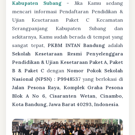
Kabupaten Subang
- Jika Kamu sedang
mencari informasi Pendaftaran Pendidikan &
Ujian Kesetaraan Paket C Kecamatan
Serangpanjang Kabupaten Subang dan
sekitarnya, Kamu sudah berada di tempat yang
sangat tepat,
PKBM INTAN Bandung
adalah
Sekolah Kesetaraan Resmi Penyelenggara
Pendidikan & Ujian Kesetaraan Paket A, Paket
B & Paket C
dengan
Nomor Pokok Sekolah
Nasional (NPSN) : P9948537
yang berlokasi di
Jalan Pesona Raya, Komplek Graha Pesona
Blok A No 6, Cisaranten Wetan, Cinambo,
Kota Bandung, Jawa Barat 40293, Indonesia
.