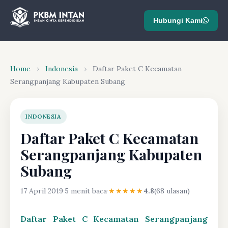
Hubungi Kami
Home
›
Indonesia
›
Daftar Paket C Kecamatan
Serangpanjang Kabupaten Subang
INDONESIA
Daftar Paket C Kecamatan
Serangpanjang Kabupaten
Subang
17 April 2019
·
5 menit baca
·
★★★★★
4.8
(68 ulasan)
Daftar Paket C Kecamatan Serangpanjang