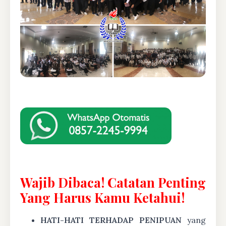
Wajib Dibaca! Catatan Penting
Yang Harus Kamu Ketahui!
HATI-HATI TERHADAP PENIPUAN
yang