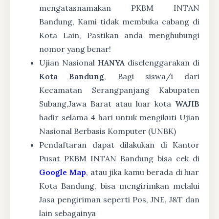
mengatasnamakan PKBM INTAN
Bandung, Kami tidak membuka cabang di
Kota Lain, Pastikan anda menghubungi
nomor yang benar!
Ujian Nasional
HANYA
diselenggarakan di
Kota Bandung
, Bagi siswa/i dari
Kecamatan Serangpanjang Kabupaten
Subang,Jawa Barat atau luar kota
WAJIB
hadir selama 4 hari untuk mengikuti Ujian
Nasional Berbasis Komputer (UNBK)
Pendaftaran dapat dilakukan di Kantor
Pusat PKBM INTAN Bandung bisa cek di
Google Map
, atau jika kamu berada di luar
Kota Bandung, bisa mengirimkan melalui
Jasa pengiriman seperti Pos, JNE, J&T dan
lain sebagainya