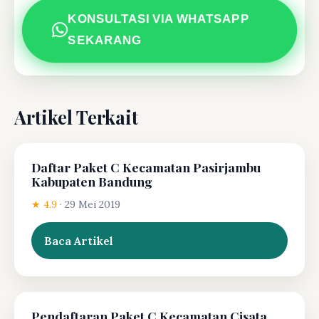
KONSULTASI VIA WHATSAPP
SEKARANG
Artikel Terkait
Daftar Paket C Kecamatan Pasirjambu
Kabupaten Bandung
★ 4.9
·
29 Mei 2019
Baca Artikel
Pendaftaran Paket C Kecamatan Cisata