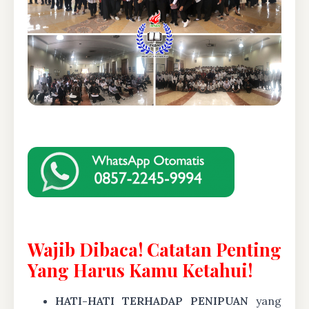
Wajib Dibaca! Catatan Penting
Yang Harus Kamu Ketahui!
HATI-HATI TERHADAP PENIPUAN
yang