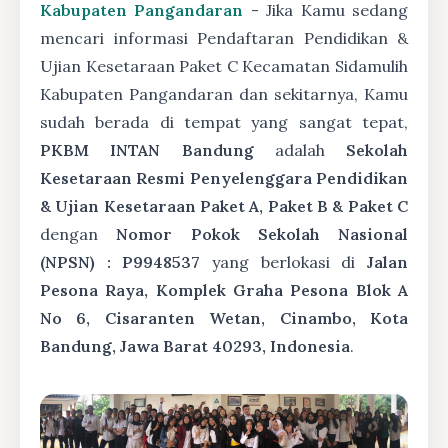
Kabupaten Pangandaran
- Jika Kamu sedang
mencari informasi Pendaftaran Pendidikan &
Ujian Kesetaraan Paket C Kecamatan Sidamulih
Kabupaten Pangandaran dan sekitarnya, Kamu
sudah berada di tempat yang sangat tepat,
PKBM INTAN Bandung
adalah
Sekolah
Kesetaraan Resmi Penyelenggara Pendidikan
& Ujian Kesetaraan Paket A, Paket B & Paket C
dengan
Nomor Pokok Sekolah Nasional
(NPSN) : P9948537
yang berlokasi di
Jalan
Pesona Raya, Komplek Graha Pesona Blok A
No 6, Cisaranten Wetan, Cinambo, Kota
Bandung, Jawa Barat 40293, Indonesia
.