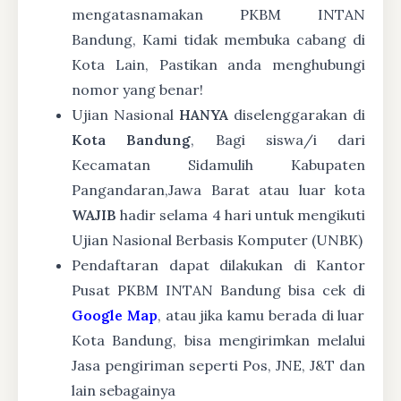
mengatasnamakan PKBM INTAN
Bandung, Kami tidak membuka cabang di
Kota Lain, Pastikan anda menghubungi
nomor yang benar!
Ujian Nasional
HANYA
diselenggarakan di
Kota Bandung
, Bagi siswa/i dari
Kecamatan Sidamulih Kabupaten
Pangandaran,Jawa Barat atau luar kota
WAJIB
hadir selama 4 hari untuk mengikuti
Ujian Nasional Berbasis Komputer (UNBK)
Pendaftaran dapat dilakukan di Kantor
Pusat PKBM INTAN Bandung bisa cek di
Google Map
, atau jika kamu berada di luar
Kota Bandung, bisa mengirimkan melalui
Jasa pengiriman seperti Pos, JNE, J&T dan
lain sebagainya