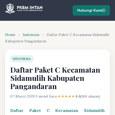
Hubungi Kami
Home
›
Indonesia
›
Daftar Paket C Kecamatan Sidamulih
Kabupaten Pangandaran
INDONESIA
Daftar Paket C Kecamatan
Sidamulih Kabupaten
Pangandaran
07 Maret 2019
·
5 menit baca
·
★★★★★
4.6
(166 ulasan)
Daftar Paket C Kecamatan Sidamulih