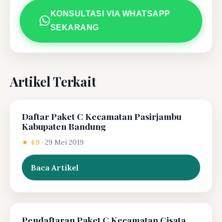
KONSULTASI VIA WHATSAPP
SEKARANG
Artikel Terkait
Daftar Paket C Kecamatan Pasirjambu
Kabupaten Bandung
★ 4.9
·
29 Mei 2019
Baca Artikel
Pendaftaran Paket C Kecamatan Cisata