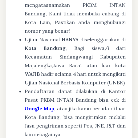
mengatasnamakan PKBM INTAN
Bandung, Kami tidak membuka cabang di
Kota Lain, Pastikan anda menghubungi
nomor yang benar!
Ujian Nasional
HANYA
diselenggarakan di
Kota Bandung
, Bagi siswa/i dari
Kecamatan Sindangwangi Kabupaten
Majalengka,Jawa Barat atau luar kota
WAJIB
hadir selama 4 hari untuk mengikuti
Ujian Nasional Berbasis Komputer (UNBK)
Pendaftaran dapat dilakukan di Kantor
Pusat PKBM INTAN Bandung bisa cek di
Google Map
, atau jika kamu berada di luar
Kota Bandung, bisa mengirimkan melalui
Jasa pengiriman seperti Pos, JNE, J&T dan
lain sebagainya