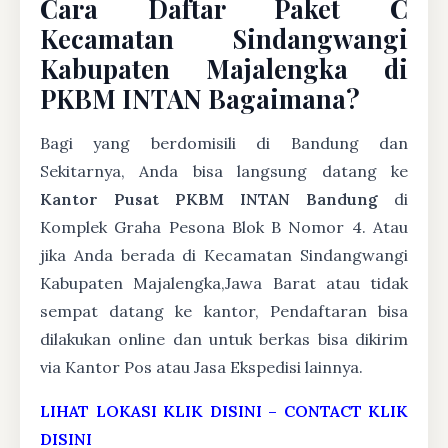
Cara Daftar Paket C
Kecamatan Sindangwangi
Kabupaten Majalengka di
PKBM INTAN Bagaimana?
Bagi yang berdomisili di Bandung dan
Sekitarnya, Anda bisa langsung datang ke
Kantor Pusat PKBM INTAN Bandung
di
Komplek Graha Pesona Blok B Nomor 4. Atau
jika Anda berada di Kecamatan Sindangwangi
Kabupaten Majalengka,Jawa Barat atau tidak
sempat datang ke kantor, Pendaftaran bisa
dilakukan online dan untuk berkas bisa dikirim
via Kantor Pos atau Jasa Ekspedisi lainnya.
LIHAT LOKASI KLIK DISINI
–
CONTACT KLIK
DISINI