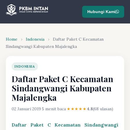
Hubungi Kami
Home
›
Indonesia
›
Daftar Paket C Kecamatan
Sindangwangi Kabupaten Majalengka
INDONESIA
Daftar Paket C Kecamatan
Sindangwangi Kabupaten
Majalengka
02 Januari 2019
·
5 menit baca
·
★★★★★
4.8
(68 ulasan)
Daftar Paket C Kecamatan Sindangwangi