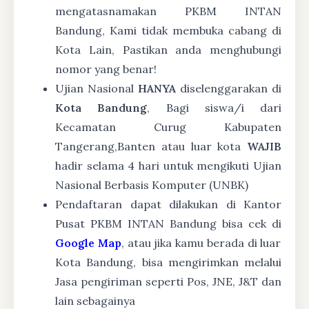
mengatasnamakan PKBM INTAN
Bandung, Kami tidak membuka cabang di
Kota Lain, Pastikan anda menghubungi
nomor yang benar!
Ujian Nasional
HANYA
diselenggarakan di
Kota Bandung
, Bagi siswa/i dari
Kecamatan Curug Kabupaten
Tangerang,Banten atau luar kota
WAJIB
hadir selama 4 hari untuk mengikuti Ujian
Nasional Berbasis Komputer (UNBK)
Pendaftaran dapat dilakukan di Kantor
Pusat PKBM INTAN Bandung bisa cek di
Google Map
, atau jika kamu berada di luar
Kota Bandung, bisa mengirimkan melalui
Jasa pengiriman seperti Pos, JNE, J&T dan
lain sebagainya