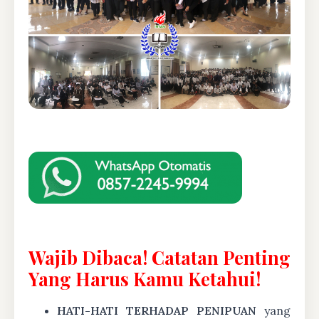
Wajib Dibaca! Catatan Penting
Yang Harus Kamu Ketahui!
HATI-HATI TERHADAP PENIPUAN
yang