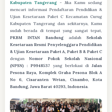
Kabupaten Tangerang
- Jika Kamu sedang
mencari informasi Pendaftaran Pendidikan &
Ujian Kesetaraan Paket C Kecamatan Curug
Kabupaten Tangerang dan sekitarnya, Kamu
sudah berada di tempat yang sangat tepat,
PKBM INTAN Bandung
adalah
Sekolah
Kesetaraan Resmi Penyelenggara Pendidikan
& Ujian Kesetaraan Paket A, Paket B & Paket C
dengan
Nomor Pokok Sekolah Nasional
(NPSN) : P9948537
yang berlokasi di
Jalan
Pesona Raya, Komplek Graha Pesona Blok A
No 6, Cisaranten Wetan, Cinambo, Kota
Bandung, Jawa Barat 40293, Indonesia
.