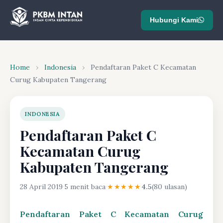
Hubungi Kami
Home
›
Indonesia
›
Pendaftaran Paket C Kecamatan
Curug Kabupaten Tangerang
INDONESIA
Pendaftaran Paket C
Kecamatan Curug
Kabupaten Tangerang
28 April 2019
·
5 menit baca
·
★★★★★
4.5
(80 ulasan)
Pendaftaran Paket C Kecamatan Curug