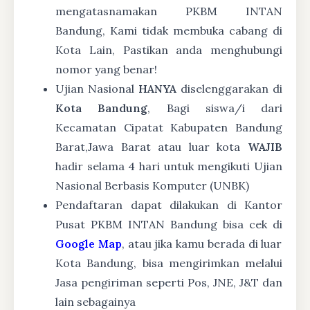
mengatasnamakan PKBM INTAN
Bandung, Kami tidak membuka cabang di
Kota Lain, Pastikan anda menghubungi
nomor yang benar!
Ujian Nasional
HANYA
diselenggarakan di
Kota Bandung
, Bagi siswa/i dari
Kecamatan Cipatat Kabupaten Bandung
Barat,Jawa Barat atau luar kota
WAJIB
hadir selama 4 hari untuk mengikuti Ujian
Nasional Berbasis Komputer (UNBK)
Pendaftaran dapat dilakukan di Kantor
Pusat PKBM INTAN Bandung bisa cek di
Google Map
, atau jika kamu berada di luar
Kota Bandung, bisa mengirimkan melalui
Jasa pengiriman seperti Pos, JNE, J&T dan
lain sebagainya