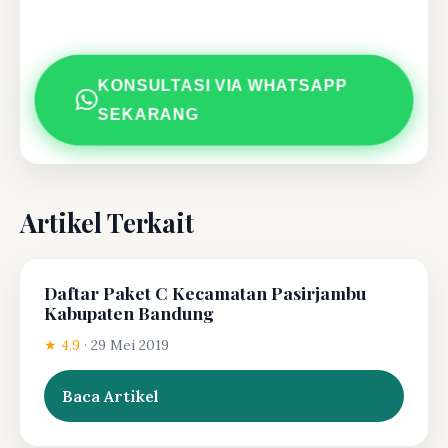
KONSULTASI VIA WHATSAPP
SEKARANG
Artikel Terkait
Daftar Paket C Kecamatan Pasirjambu
Kabupaten Bandung
★ 4.9
·
29 Mei 2019
Baca Artikel