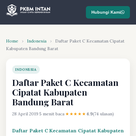
Hubungi Kami
Home
›
Indonesia
›
Daftar Paket C Kecamatan Cipatat
Kabupaten Bandung Barat
INDONESIA
Daftar Paket C Kecamatan
Cipatat Kabupaten
Bandung Barat
28 April 2019
·
5 menit baca
·
★★★★★
4.9
(74 ulasan)
Daftar Paket C Kecamatan Cipatat Kabupaten