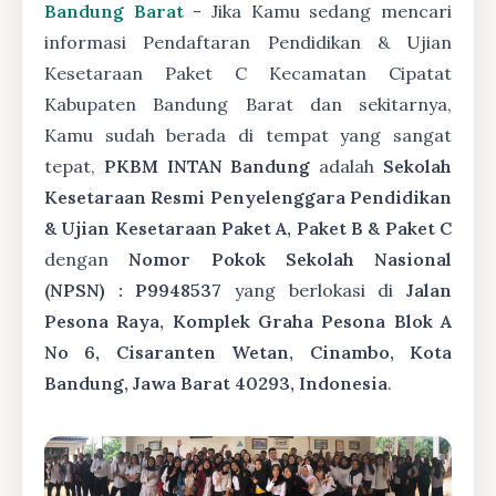
Bandung Barat
- Jika Kamu sedang mencari
informasi Pendaftaran Pendidikan & Ujian
Kesetaraan Paket C Kecamatan Cipatat
Kabupaten Bandung Barat dan sekitarnya,
Kamu sudah berada di tempat yang sangat
tepat,
PKBM INTAN Bandung
adalah
Sekolah
Kesetaraan Resmi Penyelenggara Pendidikan
& Ujian Kesetaraan Paket A, Paket B & Paket C
dengan
Nomor Pokok Sekolah Nasional
(NPSN) : P9948537
yang berlokasi di
Jalan
Pesona Raya, Komplek Graha Pesona Blok A
No 6, Cisaranten Wetan, Cinambo, Kota
Bandung, Jawa Barat 40293, Indonesia
.