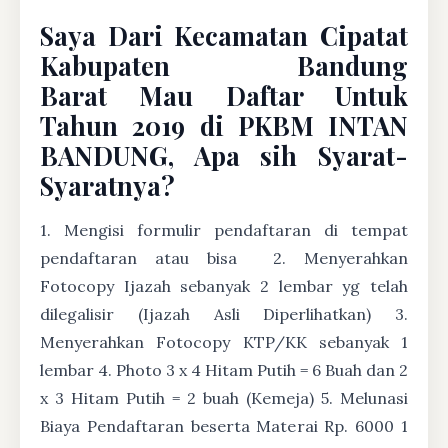
Saya Dari Kecamatan Cipatat
Kabupaten Bandung
Barat Mau Daftar Untuk
Tahun 2019 di PKBM INTAN
BANDUNG, Apa sih Syarat-
Syaratnya?
1. Mengisi formulir pendaftaran di tempat
pendaftaran atau bisa
2. Menyerahkan
Fotocopy Ijazah sebanyak 2 lembar yg telah
dilegalisir (Ijazah Asli Diperlihatkan) 3.
Menyerahkan Fotocopy KTP/KK sebanyak 1
lembar 4. Photo 3 x 4 Hitam Putih = 6 Buah dan 2
x 3 Hitam Putih = 2 buah (Kemeja) 5. Melunasi
Biaya Pendaftaran beserta Materai Rp. 6000 1