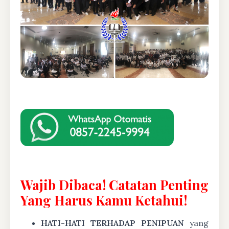
Wajib Dibaca! Catatan Penting
Yang Harus Kamu Ketahui!
HATI-HATI TERHADAP PENIPUAN
yang