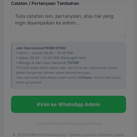
Catatan / Pertanyaan Tambahan
Jam Operasional PKBM INTAN:
• Senin – Jumat: 08.00 – 16.00 WIB
• Sabtu: 08.00 – 12.00 WIB
(Setengah Hari)
• Minggu & Hari Libur Nasional:
TUTUP
*Formulir dapat dikirim kapan saja. Jika di luar jam operasional, pesan
dibalas bergantian setelah admin kembali bertugas.
*Jika chat Anda tidak dibalas dalam waktu
1x24 jam
, mohon chat ulang /
follow up kembali.
Kirim ke WhatsApp Admin
Tombol tidak berfungsi? Lapor ke Webmaster
© 2026 PKBM INTAN Bandung - Sistem Layanan Informasi Cepat